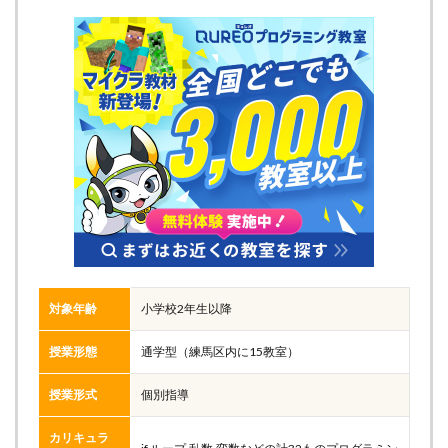
対象年齢
小学校2年生以降
授業形態
通学型（練馬区内に15教室）
授業形式
個別指導
カリキュラ