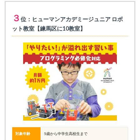
３
位：ヒューマンアカデミージュニア ロボ
ット教室【練馬区に10教室】
対象年齢
5歳から中学生高校生まで