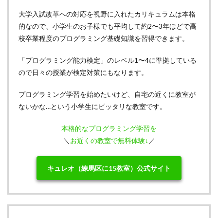
大学入試改革への対応を視野に入れたカリキュラムは本格
的なので、小学生のお子様でも平均して約2〜3年ほどで高
校卒業程度のプログラミング基礎知識を習得できます。
「プログラミング能力検定」のレベル1〜4に準拠している
ので日々の授業が検定対策にもなります。
プログラミング学習を始めたいけど、自宅の近くに教室が
ないかな…という小学生にピッタリな教室です。
本格的なプログラミング学習を
＼
お近くの教室で無料体験↓
／
キュレオ（練馬区に15教室）公式サイト