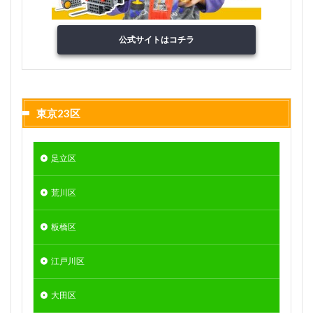
公式サイトはコチラ
東京23区
足立区
荒川区
板橋区
江戸川区
大田区