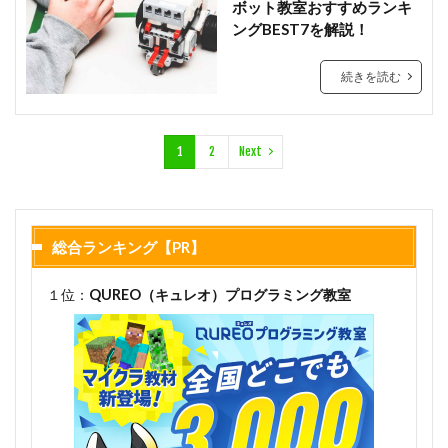
ボット教室おすすめランキ
ングBEST7を解説！
続きを読む
1
2
Next
総合ランキング【PR】
１位：
QUREO（キュレオ）プログラミング教室