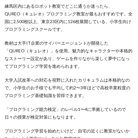
練馬区内にあるロボット教室でどこに通うか迷ったら、
QUREO（キュレオ）プログラミング教室が最もおすすめです。全
国に2,500校以上、東京23区内に126校展開している、小学生向け
プログラミングスクールです。
教材は大手IT企業のサイバーエージェントが開発した
「QUREO（キュレオ）」を使用。魅力的なキャラクターや本格的
なストーリー設定があり、ゲームを作りながら楽しく夢中になっ
てプログラミング学習を進められます。
大学入試改革への対応を視野に入れたカリキュラムは本格的なの
で、小学生のお子様でも平均して約2〜3年ほどで高校卒業程度の
プログラミング基礎知識を習得できます。
「プログラミング能力検定」のレベル1〜4に準拠しているので
日々の授業が検定対策にもなります。
プログラミング学習を始めたいけど、自宅の近くに教室がないか