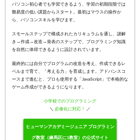
パソコン初心者でも学習できるよう、学習の初期段階では
難易度の低い課題からスタート。最初はマウスの操作か
ら、パソコンスキルを学びます。
スモールステップで構成されたカリキュラムを通し、謎解
き→作成→改造→発表のステップで、プログラミング知識
を自然に体得できるように設計されています。
最終的には自分でプログラムの改造を考え、作成できるレ
ベルまで育て、「考える力」を育成します。アドバンスコ
ースまで進むと、プロも使用する「JavaScript」で本格的な
ゲーム作成ができるようになります。
小学校でのプログラミング
＼
必修化に対応！
／
ヒューマンアカデミージュニア プログラミン
グ教室（練馬区に1教室）の公式サイト