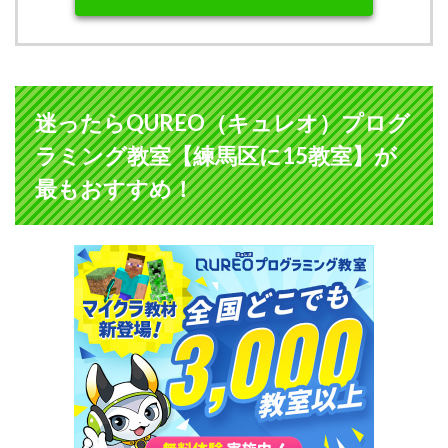
迷ったらQUREO（キュレオ）プログ
ラミング教室【練馬区に15教室】が
最もおすすめ！