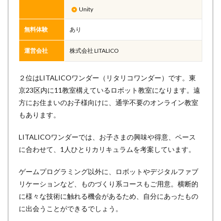
Unity
無料体験
あり
運営会社
株式会社 LITALICO
２位はLITALICOワンダー（リタリコワンダー）です。東
京23区内に11教室構えているロボット教室になります。遠
方にお住まいのお子様向けに、通学不要のオンライン教室
もあります。
LITALICOワンダーでは、お子さまの興味や得意、ペース
に合わせて、1人ひとりカリキュラムを考案しています。
ゲームプログラミング以外に、ロボットやデジタルファブ
リケーションなど、ものづくり系コースもご用意。横断的
に様々な技術に触れる機会があるため、自分にあったもの
に出会うことができるでしょう。