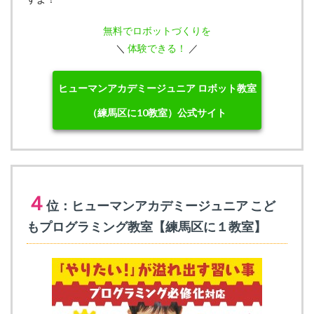
無料でロボットづくりを
＼
体験できる！
／
ヒューマンアカデミージュニア ロボット教室
（練馬区に10教室）公式サイト
４
位：ヒューマンアカデミージュニア こど
もプログラミング教室【練馬区に１教室】