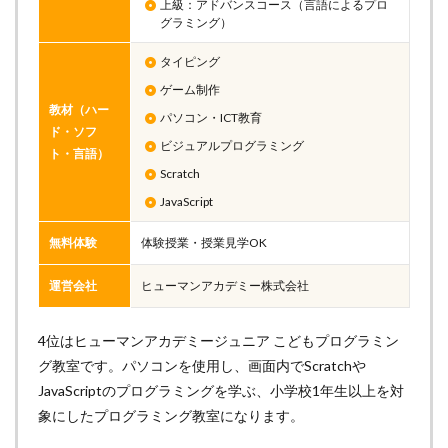
上級：アドバンスコース（言語によるプロ
グラミング）
タイピング
ゲーム制作
教材（ハー
パソコン・ICT教育
ド・ソフ
ビジュアルプログラミング
ト・言語）
Scratch
JavaScript
無料体験
体験授業・授業見学OK
運営会社
ヒューマンアカデミー株式会社
4位はヒューマンアカデミージュニア こどもプログラミン
グ教室です。パソコンを使用し、画面内でScratchや
JavaScriptのプログラミングを学ぶ、小学校1年生以上を対
象にしたプログラミング教室になります。