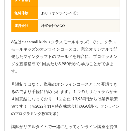
ト・言語）
無料体験
あり（オンライン60分）
運営会社
株式会社YAGO
6位はclassmall Kids（クラスモールキッズ）です。クラス
モールキッズのオンラインコースは、完全オリジナルで開
発したマインクラフトのワールドを舞台に、プログラミン
グを直接指導で1回あたり3,980円から学ぶことができま
す。
月謝制ではなく、単発のオンラインコースとして受講でき
るのでより手軽に始められます。１つのカリキュラムが全
４回完結になっており、1回あたり3,980円からは業界最安
値です！
（※2022年11月時点 株式会社YAGO調べ、オンライン
のプログラミング教室対象）
講師がリアルタイムで一緒になってオンライン講座を提供