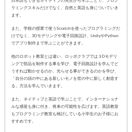
日本語もできるネイティブの先生から学ぶことで、プログ
ラミングスキルだけでなく、自然と英語も身についていき
ます。
また、学校の授業で使うScratchを使ったプログラミングだ
けでなく、3Dモデリングや電子回路設計、UnityやPython
でアプリ制作まで学ぶことができます。
他のロボット教室とは違い、ロッボクラブでは３Dモデリ
ングで部品を制作する事を学び、電子回路設計を学んでど
うすれば動かせるのか、光らせる事ができるのかを学び、
「自分の頭の中にある新しいモノを世の中に新しく創造す
る」方法を学んでいきます。
また、ネイティブと英語で学ぶことで、インターナショナ
ルな感覚も身に付き、将来の可能性を広げます。英語教室
もプログラミング教室も検討している小学生のお子様にお
すすめです。