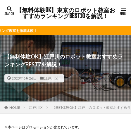
【無料体験OK】東京のロボット教室お
すすめランキングBEST10を解説！
比較！
【無料体験OK】江戸川のロボット教室おすすめラ
ンキングBEST7を解説！
2023年6月26日
江戸川区
HOME
江戸川区
【無料体験OK】江戸川のロボット教室おすすめラン
※本ページはプロモーションが含まれています。