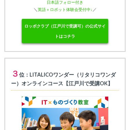
日本語フォロー付き
＼
英語＋ロボット体験会受付中↓
／
ロッボクラブ（江戸川で受講可）の公式サイ
トはコチラ
３
位：LITALICOワンダー（リタリコワンダ
ー）オンラインコース【江戸川で受講OK】