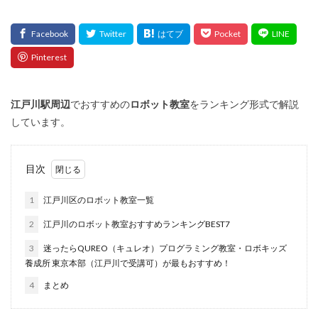
江戸川
駅周辺
でおすすめの
ロボット教室
をランキング形式で解説
しています。
目次
1
江戸川区のロボット教室一覧
2
江戸川のロボット教室おすすめランキングBEST7
3
迷ったらQUREO（キュレオ）プログラミング教室・ロボキッズ
養成所 東京本部（江戸川で受講可）が最もおすすめ！
4
まとめ