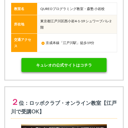
教室名
QUREOプログラミング教室・森塾 小岩校
東京都江戸川区西小岩4-1-19 シュワーブパレ2
所在地
階
交通アクセ
京成本線「江戸川駅」徒歩19分
ス
キュレオの公式サイトはコチラ
２
位：ロッボクラブ・オンライン教室【江戸
川で受講OK】