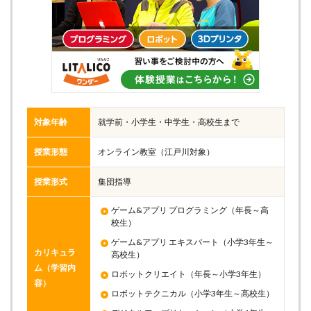
対象年齢
就学前・小学生・中学生・高校生まで
授業形態
オンライン教室（江戸川対象）
授業形式
集団指導
ゲーム&アプリ プログラミング（年長～高
校生）
ゲーム&アプリ エキスパート（小学3年生～
カリキュラ
高校生）
ム（学習内
ロボットクリエイト（年長～小学3年生）
容）
ロボットテクニカル（小学3年生～高校生）