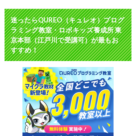
迷ったらQUREO（キュレオ）プログ
ラミング教室・ロボキッズ養成所 東
京本部（江戸川で受講可）が最もお
すすめ！