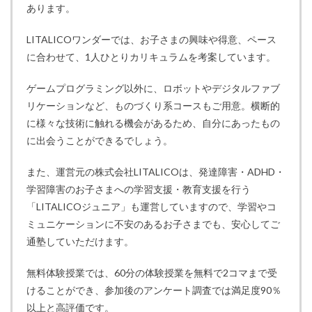
あります。
LITALICOワンダーでは、お子さまの興味や得意、ペース
に合わせて、1人ひとりカリキュラムを考案しています。
ゲームプログラミング以外に、ロボットやデジタルファブ
リケーションなど、ものづくり系コースもご用意。横断的
に様々な技術に触れる機会があるため、自分にあったもの
に出会うことができるでしょう。
また、運営元の株式会社LITALICOは、発達障害・ADHD・
学習障害のお子さまへの学習支援・教育支援を行う
「LITALICOジュニア」も運営していますので、学習やコ
ミュニケーションに不安のあるお子さまでも、安心してご
通塾していただけます。
無料体験授業では、60分の体験授業を無料で2コマまで受
けることができ、参加後のアンケート調査では満足度90％
以上と高評価です。