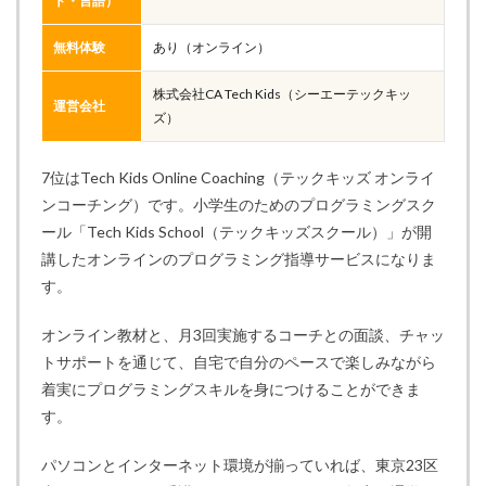
ト・言語）
無料体験
あり（オンライン）
株式会社CA Tech Kids（シーエーテックキッ
運営会社
ズ）
7位はTech Kids Online Coaching（テックキッズ オンライ
ンコーチング）です。小学生のためのプログラミングスク
ール「Tech Kids School（テックキッズスクール）」が開
講したオンラインのプログラミング指導サービスになりま
す。
オンライン教材と、月3回実施するコーチとの面談、チャッ
トサポートを通じて、自宅で自分のペースで楽しみながら
着実にプログラミングスキルを身につけることができま
す。
パソコンとインターネット環境が揃っていれば、東京23区