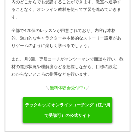
内のどこからでも受講することができます。教室へ通学す
ることなく、オンライン教材を使って学習を進めていきま
す。
全部で420個のレッスンが用意されており、内容は本格
的。魅力的なキャラクターや本格的なストーリー設定があ
りゲームのように楽しく学べるでしょう。
また、月3回、専属コーチがマンツーマンで面談を行い、教
材の進捗状況や理解度などを把握しながら、目標の設定、
わからないところの指導などを行います。
＼
無料体験会受付中♪
／
テックキッズ オンラインコーチング（江戸川
で受講可）の公式サイト