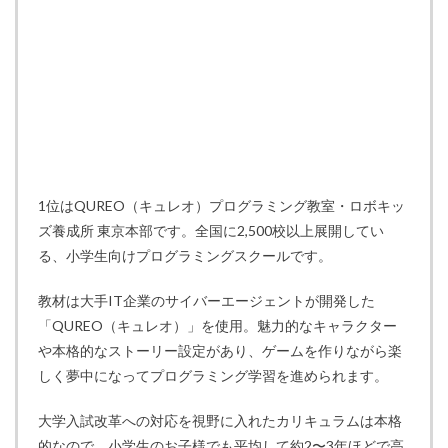
1位はQUREO（キュレオ）プログラミング教室・ロボキッ
ズ養成所 東京本部です。全国に2,500校以上展開してい
る、小学生向けプログラミングスクールです。
教材は大手IT企業のサイバーエージェントが開発した
「QUREO（キュレオ）」を使用。魅力的なキャラクター
や本格的なストーリー設定があり、ゲームを作りながら楽
しく夢中になってプログラミング学習を進められます。
大学入試改革への対応を視野に入れたカリキュラムは本格
的なので、小学生のお子様でも平均して約2〜3年ほどで高