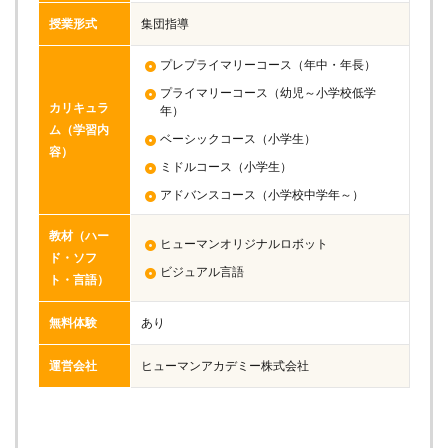
授業形式
集団指導
プレプライマリーコース（年中・年長）
プライマリーコース（幼児～小学校低学
カリキュラ
年）
ム（学習内
ベーシックコース（小学生）
容）
ミドルコース（小学生）
アドバンスコース（小学校中学年～）
教材（ハー
ヒューマンオリジナルロボット
ド・ソフ
ビジュアル言語
ト・言語）
無料体験
あり
運営会社
ヒューマンアカデミー株式会社