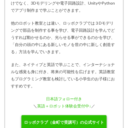
けでなく、3Dモデリングや電子回路設計、UnityやPython
でアプリ制作まで学ぶことができます。
他のロボット教室とは違い、ロッボクラブでは３Dモデリ
ングで部品を制作する事を学び、電子回路設計を学んでど
うすれば動かせるのか、光らせる事ができるのかを学び、
「自分の頭の中にある新しいモノを世の中に新しく創造す
る」方法を学んでいきます。
また、ネイティブと英語で学ぶことで、インターナショナ
ルな感覚も身に付き、将来の可能性を広げます。英語教室
もプログラミング教室も検討している小学生のお子様にお
すすめです。
日本語フォロー付き
＼
英語＋ロボット体験会受付中↓
／
ロッボクラブ（金町で受講可）の公式サイト