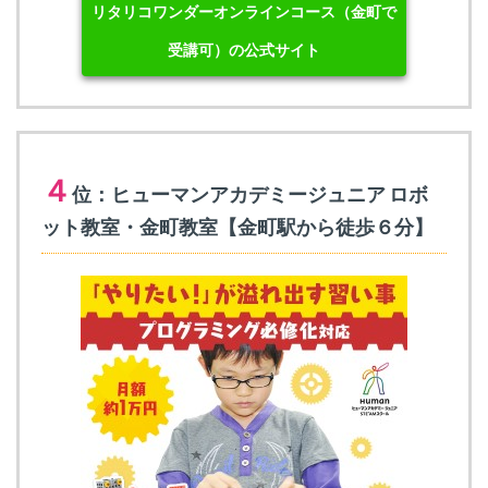
リタリコワンダーオンラインコース（金町で
受講可）の公式サイト
４
位：ヒューマンアカデミージュニア ロボ
ット教室・金町教室【金町駅から徒歩６分】