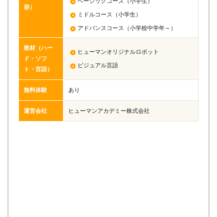
ベーシックコース（小学生）
容）
ミドルコース（小学生）
アドバンスコース（小学校中学年～）
教材（ハー
ヒューマンオリジナルロボット
ド・ソフ
ビジュアル言語
ト・言語）
無料体験
あり
運営会社
ヒューマンアカデミー株式会社