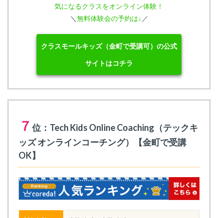
気になるクラスをオンライン体験！
＼
無料体験会の予約は↓
／
クラスモールキッズ（金町で受講可）の公式
サイトはコチラ
７
位：Tech Kids Online Coaching（テックキ
ッズ オンラインコーチング）【金町で受講
OK】