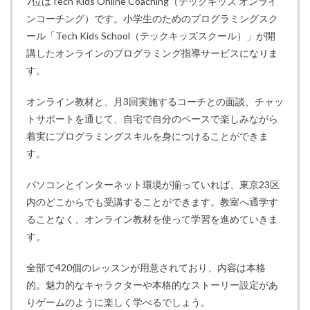
7位はTech Kids Online Coaching（テックキッズ オンライ
ンコーチング）です。小学生のためのプログラミングスク
ール「Tech Kids School（テックキッズスクール）」が開
講したオンラインのプログラミング指導サービスになりま
す。
オンライン教材と、月3回実施するコーチとの面談、チャッ
トサポートを通じて、自宅で自分のペースで楽しみながら
着実にプログラミングスキルを身につけることができま
す。
パソコンとインターネット環境が揃っていれば、東京23区
内のどこからでも受講することができます。教室へ通学す
ることなく、オンライン教材を使って学習を進めていきま
す。
全部で420個のレッスンが用意されており、内容は本格
的。魅力的なキャラクターや本格的なストーリー設定があ
りゲームのように楽しく学べるでしょう。