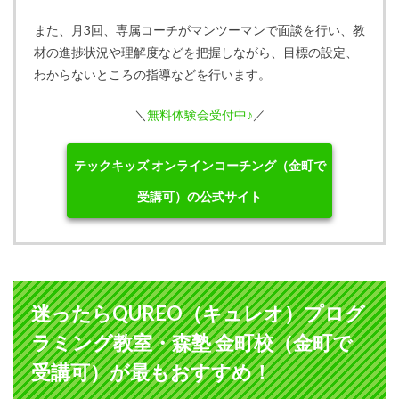
また、月3回、専属コーチがマンツーマンで面談を行い、教
材の進捗状況や理解度などを把握しながら、目標の設定、
わからないところの指導などを行います。
＼
無料体験会受付中♪
／
テックキッズ オンラインコーチング（金町で
受講可）の公式サイト
迷ったらQUREO（キュレオ）プログ
ラミング教室・森塾 金町校（金町で
受講可）が最もおすすめ！