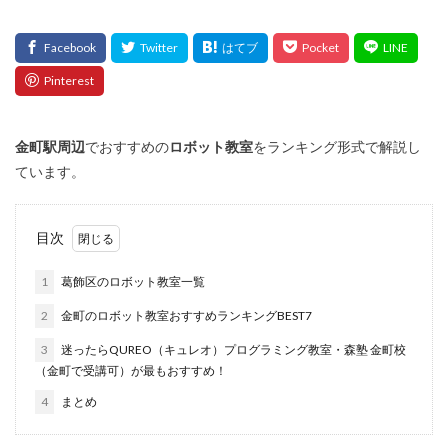
金町
駅周辺
でおすすめの
ロボット教室
をランキング形式で解説し
ています。
目次
1
葛飾区のロボット教室一覧
2
金町のロボット教室おすすめランキングBEST7
3
迷ったらQUREO（キュレオ）プログラミング教室・森塾 金町校
（金町で受講可）が最もおすすめ！
4
まとめ