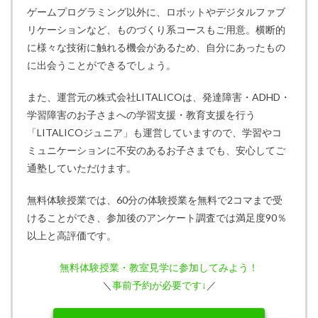
ゲームプログラミング以外に、ロボットやデジタルファブ
リケーションなど、ものづくり系コースもご用意。横断的
に様々な技術に触れる機会があるため、自分にあったもの
に出会うことができるでしょう。
また、運営元の株式会社LITALICOは、発達障害・ADHD・
学習障害のお子さまへの学習支援・教育支援を行う
「LITALICOジュニア」も運営していますので、学習やコ
ミュニケーションに不安のあるお子さまでも、安心してご
通塾していただけます。
無料体験授業では、60分の体験授業を無料で2コマまで受
けることができ、参加後のアンケート調査では満足度90％
以上と高評価です。
無料体験授業・教室見学に参加してみよう！
＼
事前予約が必要です↓
／