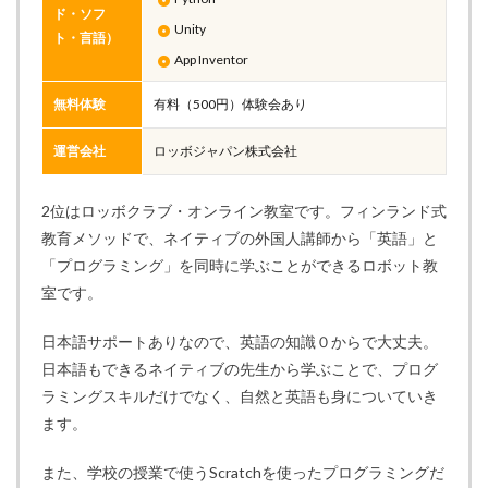
ド・ソフ
Unity
ト・言語）
App Inventor
無料体験
有料（500円）体験会あり
運営会社
ロッボジャパン株式会社
2位はロッボクラブ・オンライン教室です。フィンランド式
教育メソッドで、ネイティブの外国人講師から「英語」と
「プログラミング」を同時に学ぶことができるロボット教
室です。
日本語サポートありなので、英語の知識０からで大丈夫。
日本語もできるネイティブの先生から学ぶことで、プログ
ラミングスキルだけでなく、自然と英語も身についていき
ます。
また、学校の授業で使うScratchを使ったプログラミングだ