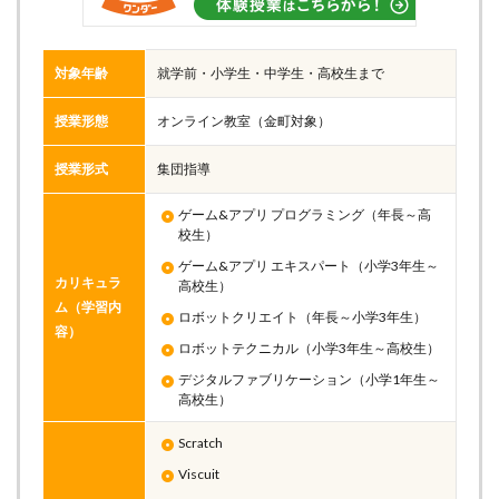
対象年齢
就学前・小学生・中学生・高校生まで
授業形態
オンライン教室（金町対象）
授業形式
集団指導
ゲーム&アプリ プログラミング（年長～高
校生）
ゲーム&アプリ エキスパート（小学3年生～
カリキュラ
高校生）
ム（学習内
ロボットクリエイト（年長～小学3年生）
容）
ロボットテクニカル（小学3年生～高校生）
デジタルファブリケーション（小学1年生～
高校生）
Scratch
Viscuit