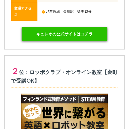
交通アクセ
JR常磐線「金町駅」徒歩15分
ス
キュレオの公式サイトはコチラ
２
位：ロッボクラブ・オンライン教室【金町
で受講OK】