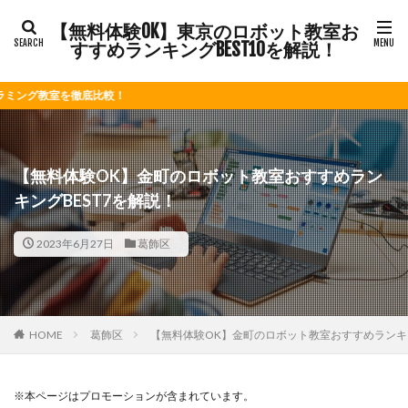
【無料体験OK】東京のロボット教室お
すすめランキングBEST10を解説！
底比較！
【無料体験OK】金町のロボット教室おすすめラン
キングBEST7を解説！
2023年6月27日
葛飾区
HOME
葛飾区
【無料体験OK】金町のロボット教室おすすめランキン
※本ページはプロモーションが含まれています。