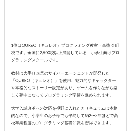
1位はQUREO（キュレオ）プログラミング教室・森塾 金町
校です。全国に2,500校以上展開している、小学生向けプロ
グラミングスクールです。
教材は大手IT企業のサイバーエージェントが開発した
「QUREO（キュレオ）」を使用。魅力的なキャラクター
や本格的なストーリー設定があり、ゲームを作りながら楽
しく夢中になってプログラミング学習を進められます。
大学入試改革への対応を視野に入れたカリキュラムは本格
的なので、小学生のお子様でも平均して約2〜3年ほどで高
校卒業程度のプログラミング基礎知識を習得できます。