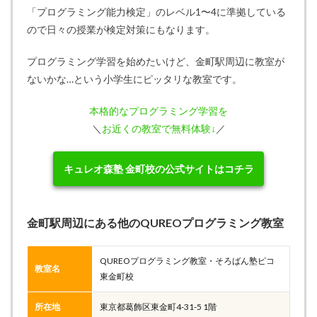
「プログラミング能力検定」のレベル1〜4に準拠している
ので日々の授業が検定対策にもなります。
プログラミング学習を始めたいけど、金町駅周辺に教室が
ないかな…という小学生にピッタリな教室です。
本格的なプログラミング学習を
＼
お近くの教室で無料体験↓
／
キュレオ森塾 金町校の公式サイトはコチラ
金町駅周辺にある他のQUREOプログラミング教室
QUREOプログラミング教室・そろばん塾ピコ
教室名
東金町校
所在地
東京都葛飾区東金町4-31-5 1階