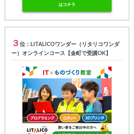
はコチラ
３
位：LITALICOワンダー（リタリコワンダ
ー）オンラインコース【金町で受講OK】