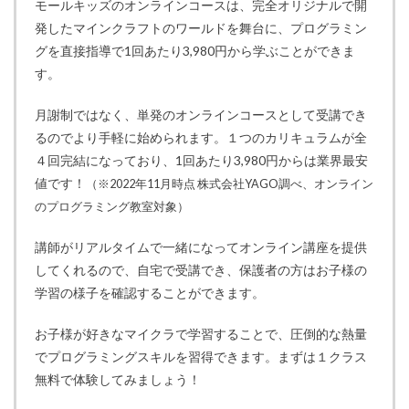
モールキッズのオンラインコースは、完全オリジナルで開
発したマインクラフトのワールドを舞台に、プログラミン
グを直接指導で1回あたり3,980円から学ぶことができま
す。
月謝制ではなく、単発のオンラインコースとして受講でき
るのでより手軽に始められます。１つのカリキュラムが全
４回完結になっており、1回あたり3,980円からは業界最安
値です！
（※2022年11月時点 株式会社YAGO調べ、オンライン
のプログラミング教室対象）
講師がリアルタイムで一緒になってオンライン講座を提供
してくれるので、自宅で受講でき、保護者の方はお子様の
学習の様子を確認することができます。
お子様が好きなマイクラで学習することで、圧倒的な熱量
でプログラミングスキルを習得できます。まずは１クラス
無料で体験してみましょう！