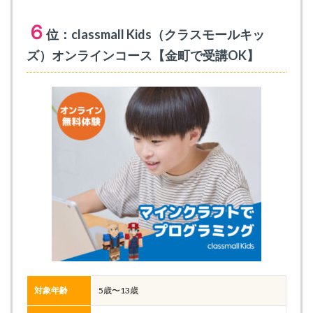
６
位：classmall Kids（クラスモールキッ
ズ）オンラインコース【金町で受講OK】
対象年齢
5歳〜13歳