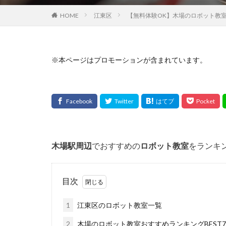
HOME
江東区
【無料体験OK】木場のロボット教室
※本ページはプロモーションが含まれています。
木場
駅周辺
でおすすめの
ロボット教室
をランキ
目次
1
江東区のロボット教室一覧
2
木場のロボット教室おすすめランキングBEST