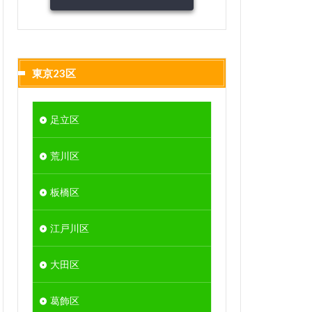
東京23区
足立区
荒川区
板橋区
江戸川区
大田区
葛飾区