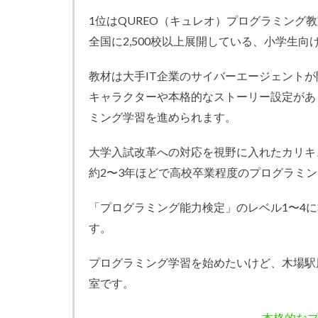
1位はQUREO（キュレオ）プログラミング
全国に2,500校以上展開している、小学生
教材は大手IT企業のサイバーエージェントが
キャラクターや本格的なストーリー設定があ
ミング学習を進められます。
大学入試改革への対応を視野に入れたカリキ
約2〜3年ほどで高校卒業程度のプログラミ
「プログラミング能力検定」のレベル1〜4
す。
プログラミング学習を始めたいけど、木場駅
室です。
本格的な