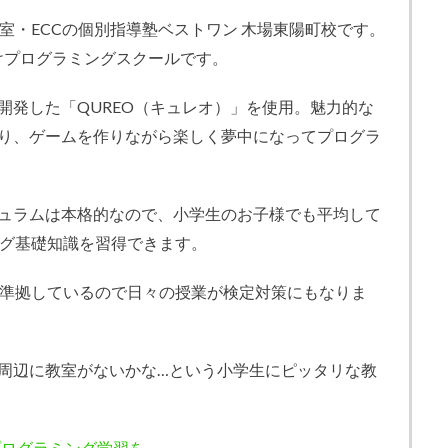
教室・ECCの個別指導塾ベストワン 木場東陽町校です。
向けプログラミングスクールです。
開発した「QUREO（キュレオ）」を使用。魅力的な
り、ゲームを作りながら楽しく夢中になってプログラ
ュラムは本格的なので、小学生のお子様でも平均して
ング基礎知識を習得できます。
に準拠しているので日々の授業が検定対策にもなりま
周辺に教室がないかな…という小学生にピッタリな教
プログラミング学習を