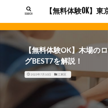
【無料体験OK】東
【無料体験OK】木場の
グBEST7を解説！
2023年7月10日
江東区