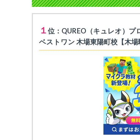
１
位：QUREO（キュレオ）プ
ベストワン 木場東陽町校【木場