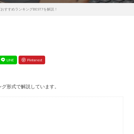
おすすめランキングBEST7を解説！
ング形式で解説しています。
7