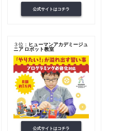
公式サイトはコチラ
３位：
ヒューマンアカデミージュ
ニア ロボット教室
公式サイトはコチラ