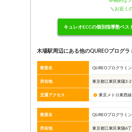
＼
お近く
キュレオECCの個別指導塾ベス
木場駅周辺にある他のQUREOプログラ
教室名
QUREOプログラミ
所在地
東京都江東区東陽3-2
交通アクセス
東京メトロ東西線
教室名
QUREOプログラミ
所在地
東京都江東区東陽6丁目