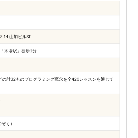
-14 山加ビル3F
「木場駅」徒歩1分
数などの計32ものプログラミング概念を全420レッスンを通じて
)
のぞく）