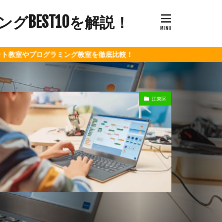
BEST10を解説！
グラミング教室を徹底比較！
江東区