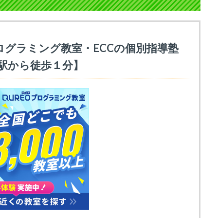
ログラミング教室・ECCの個別指導塾
駅から徒歩１分】