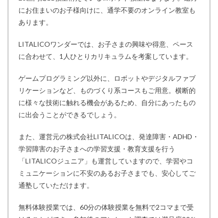
にお住まいのお子様向けに、通学不要のオンライン教室も
あります。
LITALICOワンダーでは、お子さまの興味や得意、ペース
に合わせて、1人ひとりカリキュラムを考案しています。
ゲームプログラミング以外に、ロボットやデジタルファブ
リケーションなど、ものづくり系コースもご用意。横断的
に様々な技術に触れる機会があるため、自分にあったもの
に出会うことができるでしょう。
また、運営元の株式会社LITALICOは、発達障害・ADHD・
学習障害のお子さまへの学習支援・教育支援を行う
「LITALICOジュニア」も運営していますので、学習やコ
ミュニケーションに不安のあるお子さまでも、安心してご
通塾していただけます。
無料体験授業では、60分の体験授業を無料で2コマまで受