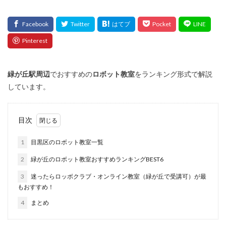
緑が丘
駅周辺
でおすすめの
ロボット教室
をランキング形式で解説
しています。
目次
1
目黒区のロボット教室一覧
2
緑が丘のロボット教室おすすめランキングBEST6
3
迷ったらロッボクラブ・オンライン教室（緑が丘で受講可）が最
もおすすめ！
4
まとめ