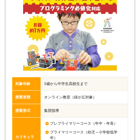
対象年齢
5歳から中学生高校生まで
授業形態
オンライン教室（緑が丘対象）
授業形式
集団指導
プレプライマリーコース（年中・年長）
プライマリーコース（幼児～小学校低学
カリキュラ
年）