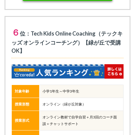
６
位：Tech Kids Online Coaching（テックキ
ッズ オンラインコーチング）【緑が丘で受講
OK】
対象年齢
小学1年生～中学3年生
授業形態
オンライン（緑が丘対象）
オンライン教材で自学自習＋月3回のコーチ面
授業形式
談＋チャットサポート