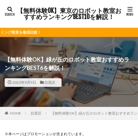
【無料体験OK】東京のロボット教室お
すすめランキングBEST10を解説！
較！
【無料体験OK】緑が丘のロボット教室おすすめラ
ンキングBEST6を解説！
2023年9月5日
目黒区
HOME
目黒区
【無料体験OK】緑が丘のロボット教室おすすめランキ
※本ページはプロモーションが含まれています。