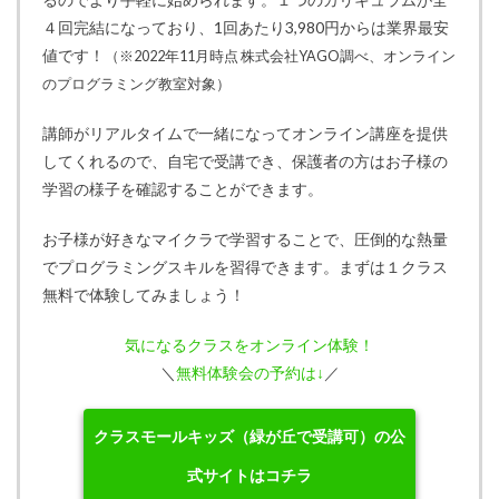
４回完結になっており、1回あたり3,980円からは業界最安
値です！
（※2022年11月時点 株式会社YAGO調べ、オンライン
のプログラミング教室対象）
講師がリアルタイムで一緒になってオンライン講座を提供
してくれるので、自宅で受講でき、保護者の方はお子様の
学習の様子を確認することができます。
お子様が好きなマイクラで学習することで、圧倒的な熱量
でプログラミングスキルを習得できます。まずは１クラス
無料で体験してみましょう！
気になるクラスをオンライン体験！
＼
無料体験会の予約は↓
／
クラスモールキッズ（緑が丘で受講可）の公
式サイトはコチラ