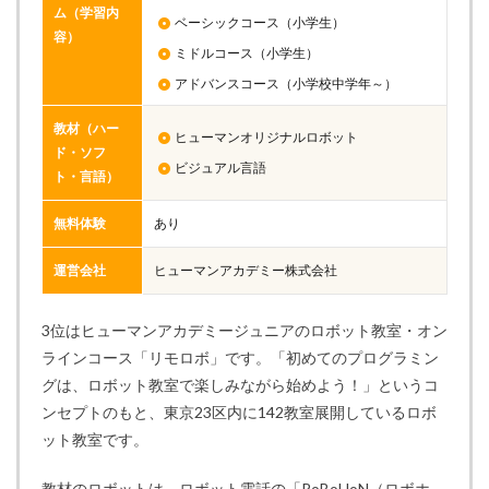
ム（学習内
ベーシックコース（小学生）
容）
ミドルコース（小学生）
アドバンスコース（小学校中学年～）
教材（ハー
ヒューマンオリジナルロボット
ド・ソフ
ビジュアル言語
ト・言語）
無料体験
あり
運営会社
ヒューマンアカデミー株式会社
3位はヒューマンアカデミージュニアのロボット教室・オン
ラインコース「リモロボ」です。「初めてのプログラミン
グは、ロボット教室で楽しみながら始めよう！」というコ
ンセプトのもと、東京23区内に142教室展開しているロボ
ット教室です。
教材のロボットは、ロボット電話の「RoBoHoN（ロボホ