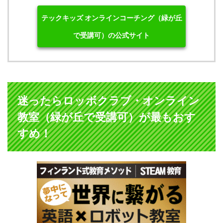
テックキッズ オンラインコーチング（緑が丘
で受講可）の公式サイト
迷ったらロッボクラブ・オンライン
教室（緑が丘で受講可）が最もおす
すめ！