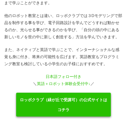
まで学ぶことができます。
他のロボット教室とは違い、ロッボクラブでは３Dモデリングで部
品を制作する事を学び、電子回路設計を学んでどうすれば動かせ
るのか、光らせる事ができるのかを学び、「自分の頭の中にある
新しいモノを世の中に新しく創造する」方法を学んでいきます。
また、ネイティブと英語で学ぶことで、インターナショナルな感
覚も身に付き、将来の可能性を広げます。英語教室もプログラミ
ング教室も検討している小学生のお子様におすすめです。
日本語フォロー付き
＼
英語＋ロボット体験会受付中↓
／
ロッボクラブ（緑が丘で受講可）の公式サイトは
コチラ