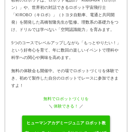
ン）」や、世界初の対話できるロボット宇宙飛行士
「KIROBO（キロボ）」（トヨタ自動車、電通と共同開
発）を開発した高橋智隆先生が監修。理数系の基礎力をつ
け、ドリルでは学べない「空間認識能力」を育みます。
5つのコースでレベルアップしながら「もっとやりたい！」
という好奇心を育て、年に数回の楽しいイベントで理科や
科学への関心や興味を高めます。
無料の体験会も開催中。その場でロボットづくりを体験で
き、初めて製作した自分のロボットでレースに参加できま
すよ！
無料でロボットづくりを
＼
体験できる！
／
ヒューマンアカデミージュニア ロボット教