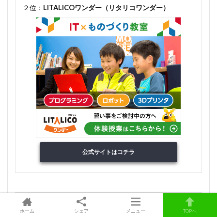
２位：
LITALICOワンダー（リタリコワンダー）
公式サイトはコチラ
３位：
ヒューマンアカデミージュニア ロボット教室
ホーム
シェア
メニュー
TOPへ