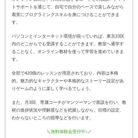
トサポートを通じて、自宅で自分のペースで楽しみながら
着実にプログラミングスキルを身につけることができま
す。
パソコンとインターネット環境が揃っていれば、東京23区
内のどこからでも受講することができます。教室へ通学す
ることなく、オンライン教材を使って学習を進めていきま
す。
全部で420個のレッスンが用意されており、内容は本格
的。魅力的なキャラクターや本格的なストーリー設定があ
りゲームのように楽しく学べるでしょう。
また、月3回、専属コーチがマンツーマンで面談を行い、教
材の進捗状況や理解度などを把握しながら、目標の設定、
わからないところの指導などを行います。
＼
無料体験会受付中♪
／