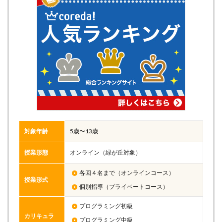
対象年齢
5歳〜13歳
授業形態
オンライン（緑が丘対象）
各回４名まで（オンラインコース）
授業形式
個別指導（プライベートコース）
プログラミング初級
カリキュラ
プログラミング中級