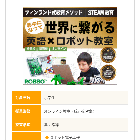
対象年齢
小学生
授業形態
オンライン教室（緑が丘対象）
授業形式
集団指導
ロボット電子工作