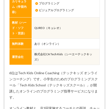
カリキュラ
プログラミング
ム（学習内
ビジュアルプログラミング
容）
教材（ハー
ド・ソフ
QUREO（キュレオ）
ト・言語）
無料体験
あり（オンライン）
株式会社CA Tech Kids（シーエーテックキッ
運営会社
ズ）
6位はTech Kids Online Coaching（テックキッズ オンライ
ンコーチング）です。小学生のためのプログラミングスク
ール「Tech Kids School（テックキッズスクール）」が開
講したオンラインのプログラミング指導サービスになりま
す。
オンライン教材と、月3回実施するコーチとの面談、チャッ