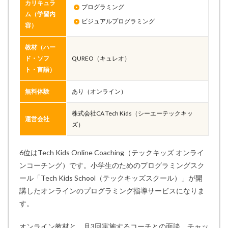
カリキュラ
プログラミング
ム（学習内
ビジュアルプログラミング
容）
教材（ハー
ド・ソフ
QUREO（キュレオ）
ト・言語）
無料体験
あり（オンライン）
株式会社CA Tech Kids（シーエーテックキッ
運営会社
ズ）
6位はTech Kids Online Coaching（テックキッズ オンライ
ンコーチング）です。小学生のためのプログラミングスク
ール「Tech Kids School（テックキッズスクール）」が開
講したオンラインのプログラミング指導サービスになりま
す。
オンライン教材と、月3回実施するコーチとの面談、チャッ