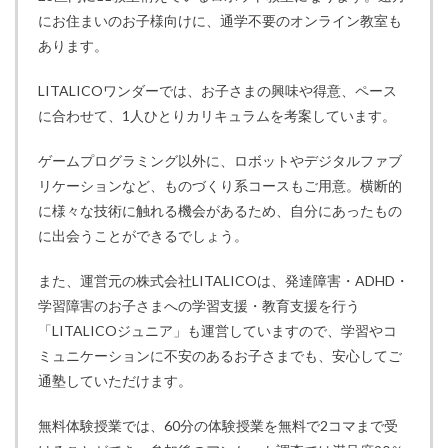
にお住まいのお子様向けに、通学不要のオンライン教室も
あります。
LITALICOワンダーでは、お子さまの興味や得意、ペース
に合わせて、1人ひとりカリキュラムを考案しています。
ゲームプログラミング以外に、ロボットやデジタルファブ
リケーションなど、ものづくり系コースもご用意。横断的
に様々な技術に触れる機会があるため、自分にあったもの
に出会うことができるでしょう。
また、運営元の株式会社LITALICOは、発達障害・ADHD・
学習障害のお子さまへの学習支援・教育支援を行う
「LITALICOジュニア」も運営していますので、学習やコ
ミュニケーションに不安のあるお子さまでも、安心してご
通塾していただけます。
無料体験授業では、60分の体験授業を無料で2コマまで受