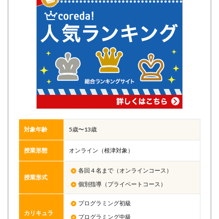
対象年齢
5歳〜13歳
授業形態
オンライン（根津対象）
各回４名まで（オンラインコース）
授業形式
個別指導（プライベートコース）
プログラミング初級
カリキュラ
プログラミング中級