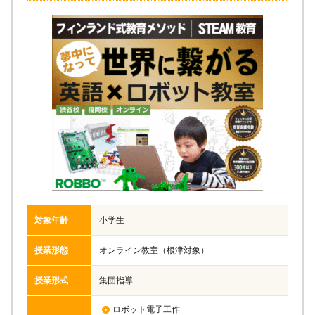
対象年齢
小学生
授業形態
オンライン教室（根津対象）
授業形式
集団指導
ロボット電子工作