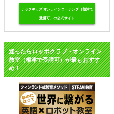
テックキッズ オンラインコーチング（根津で
受講可）の公式サイト
迷ったらロッボクラブ・オンライン
教室（根津で受講可）が最もおすす
め！