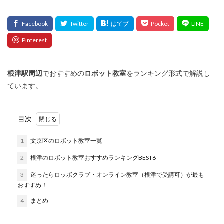
根津
駅周辺
でおすすめの
ロボット教室
をランキング形式で解説し
ています。
目次
1
文京区のロボット教室一覧
2
根津のロボット教室おすすめランキングBEST6
3
迷ったらロッボクラブ・オンライン教室（根津で受講可）が最も
おすすめ！
4
まとめ