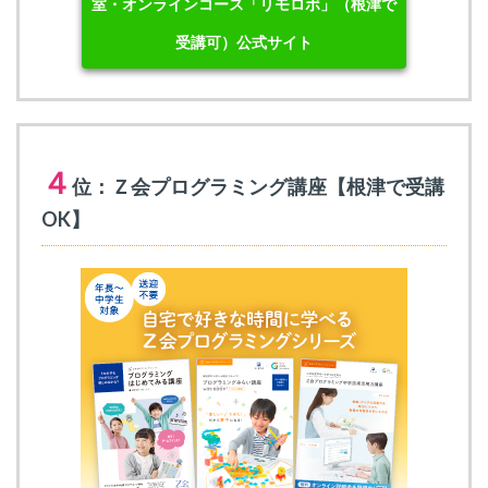
室・オンラインコース「リモロボ」（根津で
受講可）公式サイト
４
位：Ｚ会プログラミング講座【根津で受講
OK】