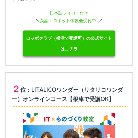
日本語フォロー付き
＼
英語＋ロボット体験会受付中↓
／
ロッボクラブ（根津で受講可）の公式サイト
はコチラ
２
位：LITALICOワンダー（リタリコワンダ
ー）オンラインコース【根津で受講OK】