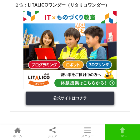
２位：
LITALICOワンダー（リタリコワンダー）
公式サイトはコチラ
３位：
ヒューマンアカデミージュニア ロボット教室
ホーム
シェア
メニュー
TOPへ