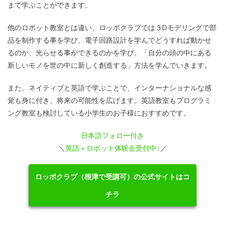
まで学ぶことができます。
他のロボット教室とは違い、ロッボクラブでは３Dモデリングで部
品を制作する事を学び、電子回路設計を学んでどうすれば動かせ
るのか、光らせる事ができるのかを学び、「自分の頭の中にある
新しいモノを世の中に新しく創造する」方法を学んでいきます。
また、ネイティブと英語で学ぶことで、インターナショナルな感
覚も身に付き、将来の可能性を広げます。英語教室もプログラミ
ング教室も検討している小学生のお子様におすすめです。
日本語フォロー付き
＼
英語＋ロボット体験会受付中↓
／
ロッボクラブ（根津で受講可）の公式サイトはコ
チラ