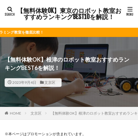
【無料体験OK】東京のロボット教室お
すすめランキングBEST10を解説！
比較！
【無料体験OK】根津のロボット教室おすすめラン
キングBEST6を解説！
2023年9月4日
文京区
HOME
文京区
【無料体験OK】根津のロボット教室おすすめランキン
※本ページはプロモーションが含まれています。