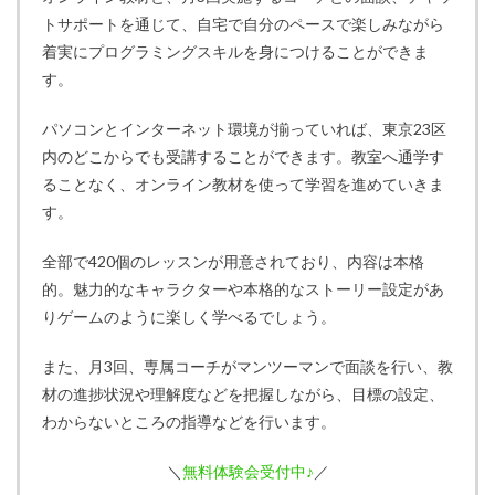
トサポートを通じて、自宅で自分のペースで楽しみながら
着実にプログラミングスキルを身につけることができま
す。
パソコンとインターネット環境が揃っていれば、東京23区
内のどこからでも受講することができます。教室へ通学す
ることなく、オンライン教材を使って学習を進めていきま
す。
全部で420個のレッスンが用意されており、内容は本格
的。魅力的なキャラクターや本格的なストーリー設定があ
りゲームのように楽しく学べるでしょう。
また、月3回、専属コーチがマンツーマンで面談を行い、教
材の進捗状況や理解度などを把握しながら、目標の設定、
わからないところの指導などを行います。
＼
無料体験会受付中♪
／