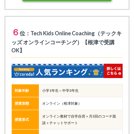
６
位：Tech Kids Online Coaching（テックキ
ッズ オンラインコーチング）【根津で受講
OK】
対象年齢
小学1年生～中学3年生
授業形態
オンライン（根津対象）
オンライン教材で自学自習＋月3回のコーチ面
授業形式
談＋チャットサポート