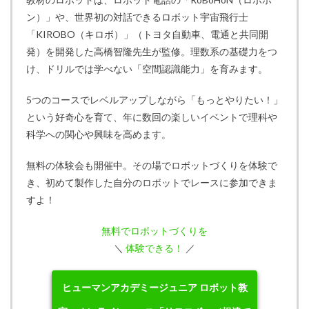
ン）」や、世界初の対話できるロボット宇宙飛行士
「KIROBO（キロボ）」（トヨタ自動車、電通と共同開
発）を開発した高橋智隆先生が監修。理数系の基礎力をつ
け、ドリルでは学べない「空間認識能力」を育みます。
5つのコースでレベルアップしながら「もっとやりたい！」
という好奇心を育て、年に数回の楽しいイベントで理科や
科学への関心や興味を高めます。
無料の体験会も開催中。その場でロボットづくりを体験で
き、初めて製作した自分のロボットでレースに参加できま
すよ！
無料でロボットづくりを
＼
体験できる！
／
ヒューマンアカデミージュニア ロボット教