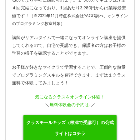
４回完結になっており、1回あたり3,980円からは業界最安
値です！
（※2022年11月時点 株式会社YAGO調べ、オンライン
のプログラミング教室対象）
講師がリアルタイムで一緒になってオンライン講座を提供
してくれるので、自宅で受講でき、保護者の方はお子様の
学習の様子を確認することができます。
お子様が好きなマイクラで学習することで、圧倒的な熱量
でプログラミングスキルを習得できます。まずは１クラス
無料で体験してみましょう！
気になるクラスをオンライン体験！
＼
無料体験会の予約は↓
／
クラスモールキッズ（根津で受講可）の公式
サイトはコチラ