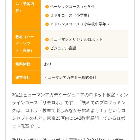
ム（学習内
ベーシックコース（小学生）
容）
ミドルコース（小学生）
アドバンスコース（小学校中学年～）
教材（ハー
ヒューマンオリジナルロボット
ド・ソフ
ビジュアル言語
ト・言語）
無料体験
あり
運営会社
ヒューマンアカデミー株式会社
3位はヒューマンアカデミージュニアのロボット教室・オン
ラインコース「リモロボ」です。「初めてのプログラミン
グは、ロボット教室で楽しみながら始めよう！」というコ
ンセプトのもと、東京23区内に142教室展開しているロボ
ット教室です。
教材のロボットは、ロボット電話の「RoBoHoN（ロボホ