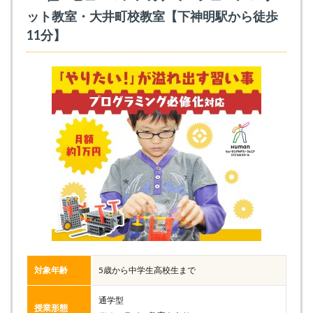
ット教室・大井町校教室【下神明駅から徒歩
11分】
対象年齢
5歳から中学生高校生まで
通学型
授業形態