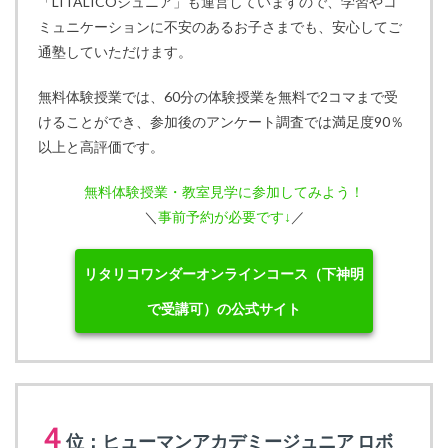
「LITALICOジュニア」も運営していますので、学習やコ
ミュニケーションに不安のあるお子さまでも、安心してご
通塾していただけます。
無料体験授業では、60分の体験授業を無料で2コマまで受
けることができ、参加後のアンケート調査では満足度90％
以上と高評価です。
無料体験授業・教室見学に参加してみよう！
＼
事前予約が必要です↓
／
リタリコワンダーオンラインコース（下神明
で受講可）の公式サイト
４
位：ヒューマンアカデミージュニア ロボ