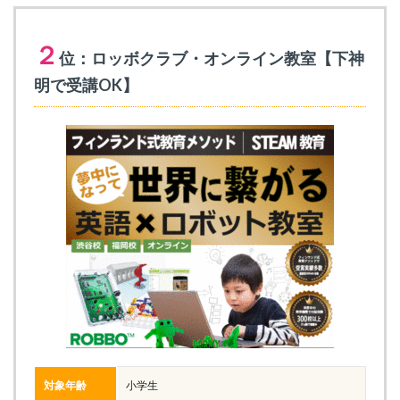
２
位：ロッボクラブ・オンライン教室【下神
明で受講OK】
対象年齢
小学生