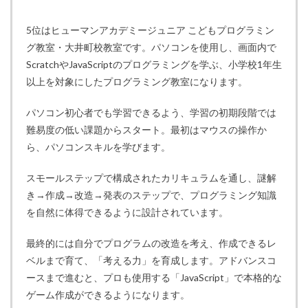
5位はヒューマンアカデミージュニア こどもプログラミン
グ教室・大井町校教室です。パソコンを使用し、画面内で
ScratchやJavaScriptのプログラミングを学ぶ、小学校1年生
以上を対象にしたプログラミング教室になります。
パソコン初心者でも学習できるよう、学習の初期段階では
難易度の低い課題からスタート。最初はマウスの操作か
ら、パソコンスキルを学びます。
スモールステップで構成されたカリキュラムを通し、謎解
き→作成→改造→発表のステップで、プログラミング知識
を自然に体得できるように設計されています。
最終的には自分でプログラムの改造を考え、作成できるレ
ベルまで育て、「考える力」を育成します。アドバンスコ
ースまで進むと、プロも使用する「JavaScript」で本格的な
ゲーム作成ができるようになります。