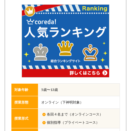
対象年齢
5歳〜13歳
授業形態
オンライン（下神明対象）
各回４名まで（オンラインコース）
授業形式
個別指導（プライベートコース）