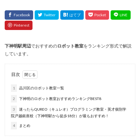
下神明
駅周辺
でおすすめの
ロボット教室
をランキング形式で解説
しています。
目次
1
品川区のロボット教室一覧
2
下神明のロボット教室おすすめランキングBEST8
3
迷ったらQUREO（キュレオ）プログラミング教室・英才個別学
院戸越銀座校（下神明駅から徒歩18分）が最もおすすめ！
4
まとめ