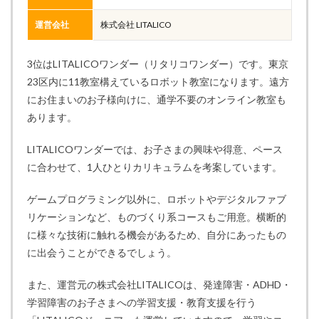
運営会社
株式会社 LITALICO
3位はLITALICOワンダー（リタリコワンダー）です。東京
23区内に11教室構えているロボット教室になります。遠方
にお住まいのお子様向けに、通学不要のオンライン教室も
あります。
LITALICOワンダーでは、お子さまの興味や得意、ペース
に合わせて、1人ひとりカリキュラムを考案しています。
ゲームプログラミング以外に、ロボットやデジタルファブ
リケーションなど、ものづくり系コースもご用意。横断的
に様々な技術に触れる機会があるため、自分にあったもの
に出会うことができるでしょう。
また、運営元の株式会社LITALICOは、発達障害・ADHD・
学習障害のお子さまへの学習支援・教育支援を行う