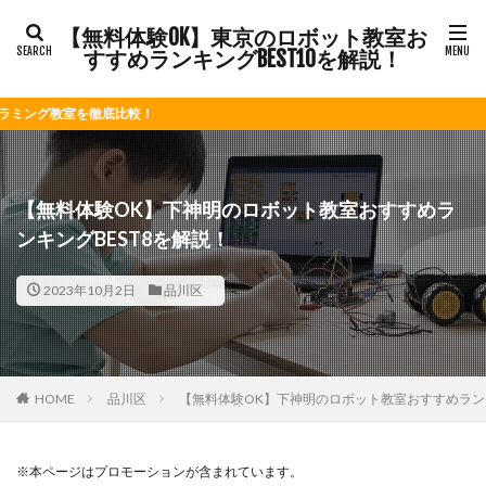
【無料体験OK】東京のロボット教室お
すすめランキングBEST10を解説！
底比較！
【無料体験OK】下神明のロボット教室おすすめラ
ンキングBEST8を解説！
2023年10月2日
品川区
HOME
品川区
【無料体験OK】下神明のロボット教室おすすめランキ
※本ページはプロモーションが含まれています。