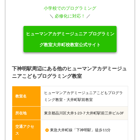
小学校でのプログラミング
＼
必修化に対応！
／
ヒューマンアカデミージュニア プログラミン
グ教室大井町校教室公式サイト
下神明駅周辺にある他のヒューマンアカデミージュ
ニアこどもプログラミング教室
ヒューマンアカデミージュニアこどもプログラ
教室名
ミング教室・大井町駅前教室
所在地
東京都品川区大井1-23-7 大井町駅前三井ビル3F
交通アクセ
東急大井町線「下神明駅」徒歩11分
ス