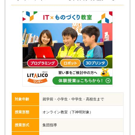
対象年齢
就学前・小学生・中学生・高校生まで
授業形態
オンライン教室（下神明対象）
授業形式
集団指導