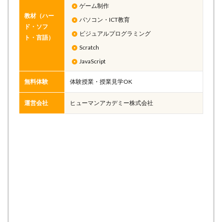
ゲーム制作
教材（ハー
パソコン・ICT教育
ド・ソフ
ビジュアルプログラミング
ト・言語）
Scratch
JavaScript
無料体験
体験授業・授業見学OK
運営会社
ヒューマンアカデミー株式会社