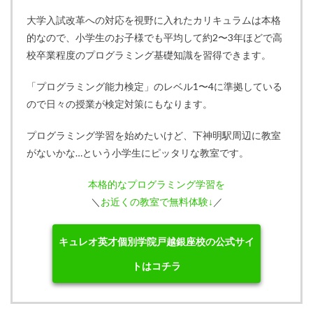
大学入試改革への対応を視野に入れたカリキュラムは本格
的なので、小学生のお子様でも平均して約2〜3年ほどで高
校卒業程度のプログラミング基礎知識を習得できます。
「プログラミング能力検定」のレベル1〜4に準拠している
ので日々の授業が検定対策にもなります。
プログラミング学習を始めたいけど、下神明駅周辺に教室
がないかな…という小学生にピッタリな教室です。
本格的なプログラミング学習を
＼
お近くの教室で無料体験↓
／
キュレオ英才個別学院戸越銀座校の公式サイ
トはコチラ