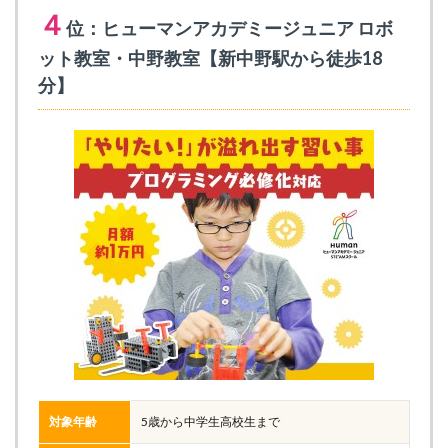
４
位：ヒューマンアカデミージュニア ロボ
ット教室・中野教室【新中野駅から徒歩18
分】
対象年齢
5歳から中学生高校生まで