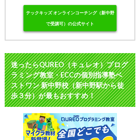
テックキッズ オンラインコーチング（新中野
で受講可）の公式サイト
迷ったらQUREO（キュレオ）プログ
ラミング教室・ECCの個別指導塾ベ
ストワン 新中野校（新中野駅から徒
歩３分）が最もおすすめ！