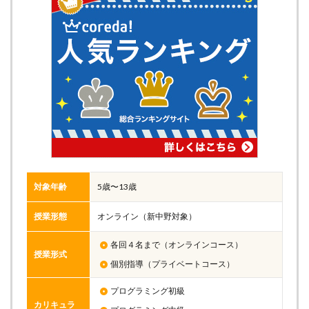
対象年齢
5歳〜13歳
授業形態
オンライン（新中野対象）
各回４名まで（オンラインコース）
授業形式
個別指導（プライベートコース）
プログラミング初級
カリキュラ