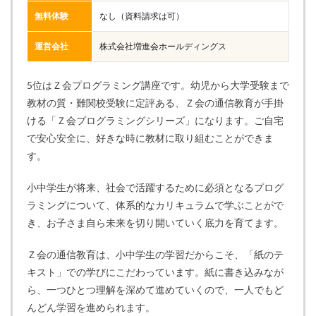
無料体験
なし（資料請求は可）
運営会社
株式会社増進会ホールディングス
5位はＺ会プログラミング講座です。幼児から大学受験まで
教材の質・難関校受験に定評ある、Ｚ会の通信教育が手掛
ける「Ｚ会プログラミングシリーズ」になります。ご自宅
で安心安全に、好きな時に教材に取り組むことができま
す。
小中学生が将来、社会で活躍するために必須となるプログ
ラミングについて、体系的なカリキュラムで学ぶことがで
き、お子さま自ら未来を切り開いていく底力を育てます。
Ｚ会の通信教育は、小中学生の学習だからこそ、「紙のテ
キスト」での学びにこだわっています。紙に書き込みなが
ら、一つひとつ理解を深めて進めていくので、一人でもど
んどん学習を進められます。