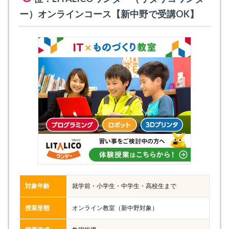
ー）オンラインコース【新中野で受講OK】
対象年齢
就学前・小学生・中学生・高校生まで
授業形態
オンライン教室（新中野対象）