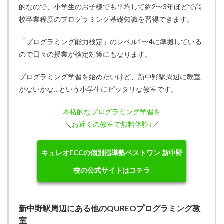
的なので、小学生のお子様でも平均して約2〜3年ほどで高
校卒業程度のプログラミング基礎知識を習得できます。
「プログラミング能力検定」のレベル1〜4に準拠している
ので日々の授業が検定対策にもなります。
プログラミング学習を始めたいけど、新中野駅周辺に教室
がないかな…という小学生にピッタリな教室です。
本格的なプログラミング学習を
＼
お近くの教室で無料体験↓
／
キュレオECCの個別指導塾ベストワン 新中野
校の公式サイトはコチラ
新中野駅周辺にある他のQUREOプログラミング教
室