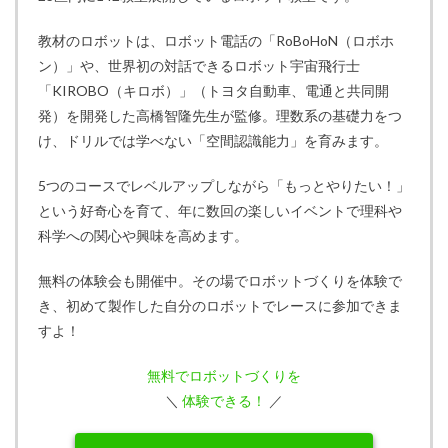
教材のロボットは、ロボット電話の「RoBoHoN（ロボホ
ン）」や、世界初の対話できるロボット宇宙飛行士
「KIROBO（キロボ）」（トヨタ自動車、電通と共同開
発）を開発した高橋智隆先生が監修。理数系の基礎力をつ
け、ドリルでは学べない「空間認識能力」を育みます。
5つのコースでレベルアップしながら「もっとやりたい！」
という好奇心を育て、年に数回の楽しいイベントで理科や
科学への関心や興味を高めます。
無料の体験会も開催中。その場でロボットづくりを体験で
き、初めて製作した自分のロボットでレースに参加できま
すよ！
無料でロボットづくりを
＼
体験できる！
／