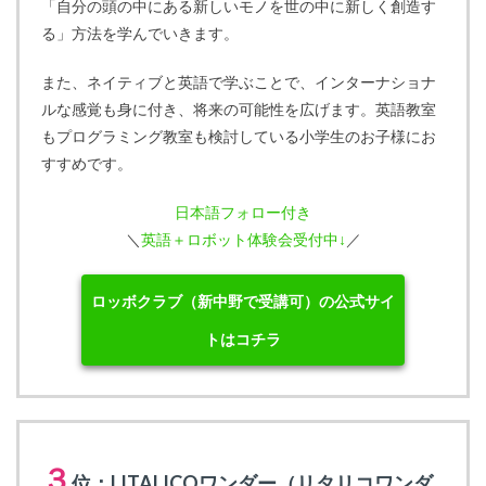
「自分の頭の中にある新しいモノを世の中に新しく創造す
る」方法を学んでいきます。
また、ネイティブと英語で学ぶことで、インターナショナ
ルな感覚も身に付き、将来の可能性を広げます。英語教室
もプログラミング教室も検討している小学生のお子様にお
すすめです。
日本語フォロー付き
＼
英語＋ロボット体験会受付中↓
／
ロッボクラブ（新中野で受講可）の公式サイ
トはコチラ
３
位：LITALICOワンダー（リタリコワンダ