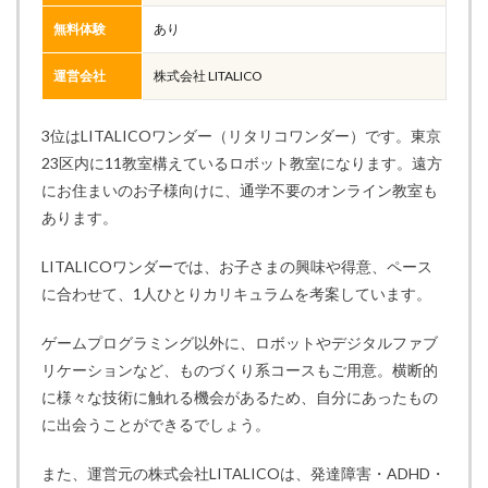
無料体験
あり
運営会社
株式会社 LITALICO
3位はLITALICOワンダー（リタリコワンダー）です。東京
23区内に11教室構えているロボット教室になります。遠方
にお住まいのお子様向けに、通学不要のオンライン教室も
あります。
LITALICOワンダーでは、お子さまの興味や得意、ペース
に合わせて、1人ひとりカリキュラムを考案しています。
ゲームプログラミング以外に、ロボットやデジタルファブ
リケーションなど、ものづくり系コースもご用意。横断的
に様々な技術に触れる機会があるため、自分にあったもの
に出会うことができるでしょう。
また、運営元の株式会社LITALICOは、発達障害・ADHD・