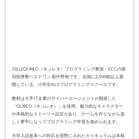
1位はQUREO（キュレオ）プログラミング教室・ECCの個
別指導塾ベストワン 新中野校です。全国に2,500校以上展
開している、小学生向けプログラミングスクールです。
教材は大手IT企業のサイバーエージェントが開発した
「QUREO（キュレオ）」を使用。魅力的なキャラクター
や本格的なストーリー設定があり、ゲームを作りながら楽
しく夢中になってプログラミング学習を進められます。
大学入試改革への対応を視野に入れたカリキュラムは本格