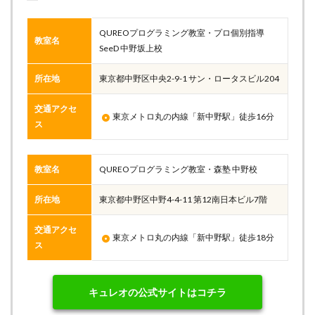
QUREOプログラミング教室・プロ個別指導
教室名
SeeD 中野坂上校
所在地
東京都中野区中央2-9-1 サン・ロータスビル204
交通アクセ
東京メトロ丸の内線「新中野駅」徒歩16分
ス
教室名
QUREOプログラミング教室・森塾 中野校
所在地
東京都中野区中野4-4-11 第12南日本ビル7階
交通アクセ
東京メトロ丸の内線「新中野駅」徒歩18分
ス
キュレオの公式サイトはコチラ