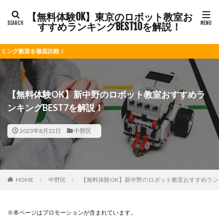
【無料体験OK】東京のロボット教室お
すすめランキングBEST10を解説！
比較！
【無料体験OK】新中野のロボット教室おすすめラ
ンキングBEST7を解説！
2023年8月22日
中野区
HOME
中野区
【無料体験OK】新中野のロボット教室おすすめランキ
※本ページはプロモーションが含まれています。