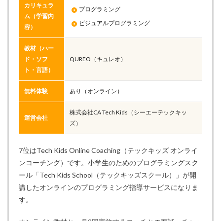
カリキュラ
プログラミング
ム（学習内
ビジュアルプログラミング
容）
教材（ハー
ド・ソフ
QUREO（キュレオ）
ト・言語）
無料体験
あり（オンライン）
株式会社CA Tech Kids（シーエーテックキッ
運営会社
ズ）
7位はTech Kids Online Coaching（テックキッズ オンライ
ンコーチング）です。小学生のためのプログラミングスク
ール「Tech Kids School（テックキッズスクール）」が開
講したオンラインのプログラミング指導サービスになりま
す。