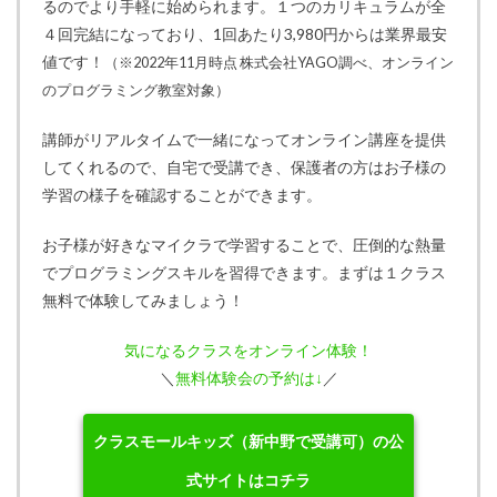
るのでより手軽に始められます。１つのカリキュラムが全
４回完結になっており、1回あたり3,980円からは業界最安
値です！
（※2022年11月時点 株式会社YAGO調べ、オンライン
のプログラミング教室対象）
講師がリアルタイムで一緒になってオンライン講座を提供
してくれるので、自宅で受講でき、保護者の方はお子様の
学習の様子を確認することができます。
お子様が好きなマイクラで学習することで、圧倒的な熱量
でプログラミングスキルを習得できます。まずは１クラス
無料で体験してみましょう！
気になるクラスをオンライン体験！
＼
無料体験会の予約は↓
／
クラスモールキッズ（新中野で受講可）の公
式サイトはコチラ