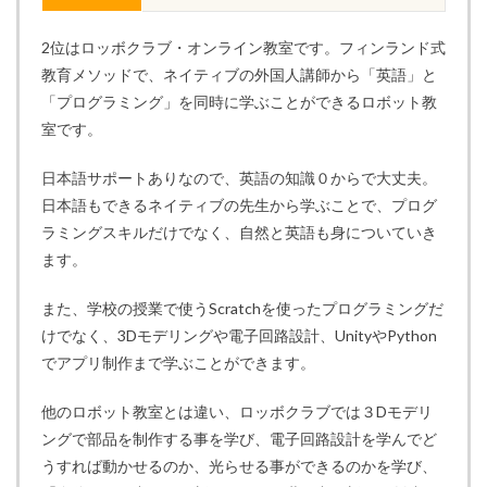
2位はロッボクラブ・オンライン教室です。フィンランド式
教育メソッドで、ネイティブの外国人講師から「英語」と
「プログラミング」を同時に学ぶことができるロボット教
室です。
日本語サポートありなので、英語の知識０からで大丈夫。
日本語もできるネイティブの先生から学ぶことで、プログ
ラミングスキルだけでなく、自然と英語も身についていき
ます。
また、学校の授業で使うScratchを使ったプログラミングだ
けでなく、3Dモデリングや電子回路設計、UnityやPython
でアプリ制作まで学ぶことができます。
他のロボット教室とは違い、ロッボクラブでは３Dモデリ
ングで部品を制作する事を学び、電子回路設計を学んでど
うすれば動かせるのか、光らせる事ができるのかを学び、