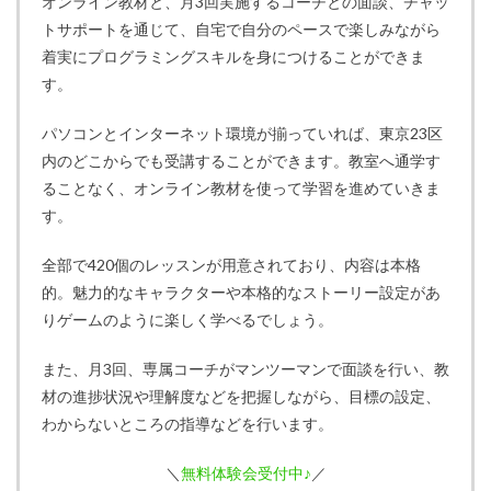
オンライン教材と、月3回実施するコーチとの面談、チャッ
トサポートを通じて、自宅で自分のペースで楽しみながら
着実にプログラミングスキルを身につけることができま
す。
パソコンとインターネット環境が揃っていれば、東京23区
内のどこからでも受講することができます。教室へ通学す
ることなく、オンライン教材を使って学習を進めていきま
す。
全部で420個のレッスンが用意されており、内容は本格
的。魅力的なキャラクターや本格的なストーリー設定があ
りゲームのように楽しく学べるでしょう。
また、月3回、専属コーチがマンツーマンで面談を行い、教
材の進捗状況や理解度などを把握しながら、目標の設定、
わからないところの指導などを行います。
＼
無料体験会受付中♪
／