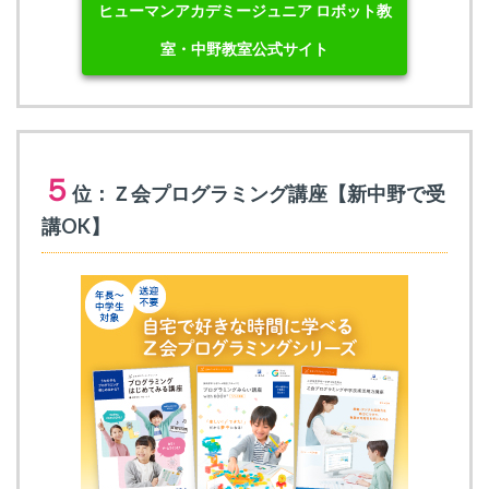
ヒューマンアカデミージュニア ロボット教
室・中野教室公式サイト
５
位：Ｚ会プログラミング講座【新中野で受
講OK】