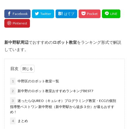
新中野
駅周辺
でおすすめの
ロボット教室
をランキング形式で解説
しています。
目次
1
中野区のロボット教室一覧
2
新中野のロボット教室おすすめランキングBEST7
3
迷ったらQUREO（キュレオ）プログラミング教室・ECCの個別
指導塾ベストワン 新中野校（新中野駅から徒歩３分）が最もおすす
め！
4
まとめ