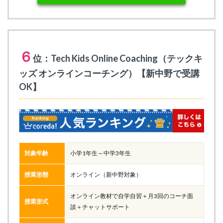
６
位：Tech Kids Online Coaching（テックキ
ッズ オンラインコーチング）【新中野で受講
OK】
対象年齢
小学1年生～中学3年生
授業形態
オンライン（新中野対象）
オンライン教材で自学自習＋月3回のコーチ面
授業形式
談＋チャットサポート