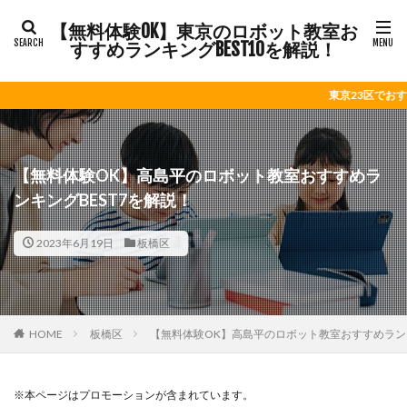
【無料体験OK】東京のロボット教室お
すすめランキングBEST10を解説！
東京23区でおすすめのロボット教
【無料体験OK】高島平のロボット教室おすすめラ
ンキングBEST7を解説！
2023年6月19日
板橋区
HOME
板橋区
【無料体験OK】高島平のロボット教室おすすめランキ
※本ページはプロモーションが含まれています。