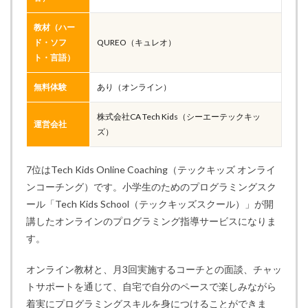
教材（ハー
ド・ソフ
QUREO（キュレオ）
ト・言語）
無料体験
あり（オンライン）
株式会社CA Tech Kids（シーエーテックキッ
運営会社
ズ）
7位はTech Kids Online Coaching（テックキッズ オンライ
ンコーチング）です。小学生のためのプログラミングスク
ール「Tech Kids School（テックキッズスクール）」が開
講したオンラインのプログラミング指導サービスになりま
す。
オンライン教材と、月3回実施するコーチとの面談、チャッ
トサポートを通じて、自宅で自分のペースで楽しみながら
着実にプログラミングスキルを身につけることができま