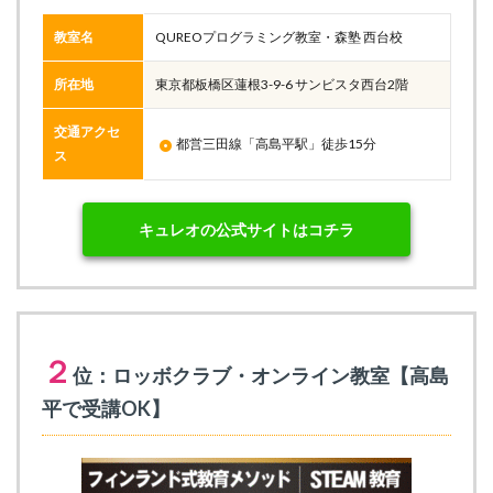
教室名
QUREOプログラミング教室・森塾 西台校
所在地
東京都板橋区蓮根3-9-6 サンビスタ西台2階
交通アクセ
都営三田線「高島平駅」徒歩15分
ス
キュレオの公式サイトはコチラ
２
位：ロッボクラブ・オンライン教室【高島
平で受講OK】