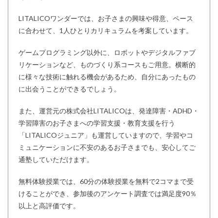
LITALICOワンダーでは、お子さまの興味や得意、ペース
に合わせて、1人ひとりカリキュラムを考案しています。
ゲームプログラミング以外に、ロボットやデジタルファブ
リケーションなど、ものづくり系コースもご用意。横断的
に様々な技術に触れる機会があるため、自分にあったもの
に出会うことができるでしょう。
また、運営元の株式会社LITALICOは、発達障害・ADHD・
学習障害のお子さまへの学習支援・教育支援を行う
「LITALICOジュニア」も運営していますので、学習やコ
ミュニケーションに不安のあるお子さまでも、安心してご
通塾していただけます。
無料体験授業では、60分の体験授業を無料で2コマまで受
けることができ、参加後のアンケート調査では満足度90％
以上と高評価です。