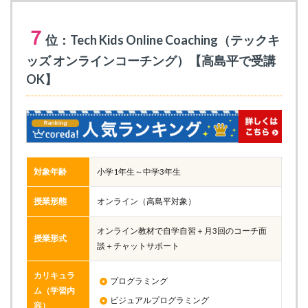
７
位：Tech Kids Online Coaching（テックキ
ッズ オンラインコーチング）【高島平で受講
OK】
対象年齢
小学1年生～中学3年生
授業形態
オンライン（高島平対象）
オンライン教材で自学自習＋月3回のコーチ面
授業形式
談＋チャットサポート
カリキュラ
プログラミング
ム（学習内
ビジュアルプログラミング
容）