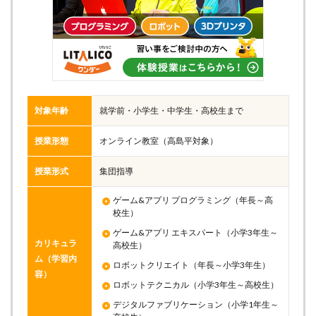
対象年齢
就学前・小学生・中学生・高校生まで
授業形態
オンライン教室（高島平対象）
授業形式
集団指導
ゲーム&アプリ プログラミング（年長～高
校生）
ゲーム&アプリ エキスパート（小学3年生～
カリキュラ
高校生）
ム（学習内
ロボットクリエイト（年長～小学3年生）
容）
ロボットテクニカル（小学3年生～高校生）
デジタルファブリケーション（小学1年生～