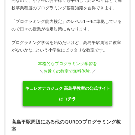
的なので、小学生のお子様でも平均して約2〜3年ほどで高
校卒業程度のプログラミング基礎知識を習得できます。
「プログラミング能力検定」のレベル1〜4に準拠している
ので日々の授業が検定対策にもなります。
プログラミング学習を始めたいけど、高島平駅周辺に教室
がないかな…という小学生にピッタリな教室です。
本格的なプログラミング学習を
＼
お近くの教室で無料体験↓
／
キュレオナカジュク 高島平教室の公式サイト
はコチラ
高島平駅周辺にある他のQUREOプログラミング教
室