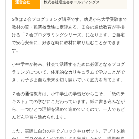
運営会社
株式会社増進会ホールディングス
5位はＺ会プログラミング講座です。幼児から大学受験まで
教材の質・難関校受験に定評ある、Ｚ会の通信教育が手掛
ける「Ｚ会プログラミングシリーズ」になります。ご自宅
で安心安全に、好きな時に教材に取り組むことができま
す。
小中学生が将来、社会で活躍するために必須となるプログ
ラミングについて、体系的なカリキュラムで学ぶことがで
き、お子さま自ら未来を切り開いていく底力を育てます。
Ｚ会の通信教育は、小中学生の学習だからこそ、「紙のテ
キスト」での学びにこだわっています。紙に書き込みなが
ら、一つひとつ理解を深めて進めていくので、一人でもど
んどん学習を進められます。
また、実際に自分の手でブロックやロボット、アプリを動
かし、プログラミングの楽しさを実感しながら、課題解決