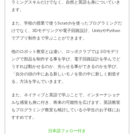
ラミングスキルだけでなく、自然と英語も身についていき
ます。
また、学校の授業で使うScratchを使ったプログラミングだ
けでなく、3Dモデリングや電子回路設計、UnityやPython
でアプリ制作まで学ぶことができます。
他のロボット教室とは違い、ロッボクラブでは３Dモデリ
ングで部品を制作する事を学び、電子回路設計を学んでど
うすれば動かせるのか、光らせる事ができるのかを学び、
「自分の頭の中にある新しいモノを世の中に新しく創造す
る」方法を学んでいきます。
また、ネイティブと英語で学ぶことで、インターナショナ
ルな感覚も身に付き、将来の可能性を広げます。英語教室
もプログラミング教室も検討している小学生のお子様にお
すすめです。
日本語フォロー付き