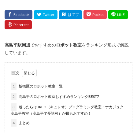
高島平
駅周辺
でおすすめの
ロボット教室
をランキング形式で解説
しています。
目次
1
板橋区のロボット教室一覧
2
高島平のロボット教室おすすめランキングBEST7
3
迷ったらQUREO（キュレオ）プログラミング教室・ナカジュク
高島平教室（高島平で受講可）が最もおすすめ！
4
まとめ