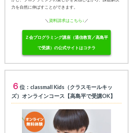
力を自然に伸ばすことができます。
＼
資料請求はこちら↓
／
Ｚ会プログラミング講座（通信教育／高島平
で受講）の公式サイトはコチラ
６
位：classmall Kids（クラスモールキッ
ズ）オンラインコース【高島平で受講OK】