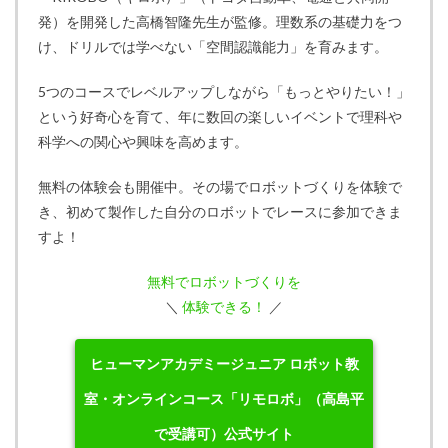
発）を開発した高橋智隆先生が監修。理数系の基礎力をつ
け、ドリルでは学べない「空間認識能力」を育みます。
5つのコースでレベルアップしながら「もっとやりたい！」
という好奇心を育て、年に数回の楽しいイベントで理科や
科学への関心や興味を高めます。
無料の体験会も開催中。その場でロボットづくりを体験で
き、初めて製作した自分のロボットでレースに参加できま
すよ！
無料でロボットづくりを
＼
体験できる！
／
ヒューマンアカデミージュニア ロボット教
室・オンラインコース「リモロボ」（高島平
で受講可）公式サイト