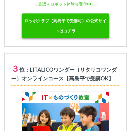
＼
英語＋ロボット体験会受付中↓
／
ロッボクラブ（高島平で受講可）の公式サイ
トはコチラ
３
位：LITALICOワンダー（リタリコワンダ
ー）オンラインコース【高島平で受講OK】