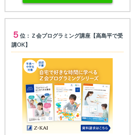
５
位：Ｚ会プログラミング講座【高島平で受
講OK】