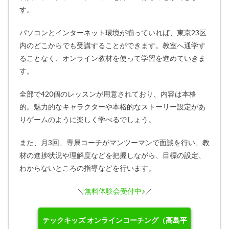
す。
パソコンとインターネット環境が揃っていれば、東京23区
内のどこからでも受講することができます。教室へ通学す
ることなく、オンライン教材を使って学習を進めていきま
す。
全部で420個のレッスンが用意されており、内容は本格
的。魅力的なキャラクターや本格的なストーリー設定があ
りゲームのように楽しく学べるでしょう。
また、月3回、専属コーチがマンツーマンで面談を行い、教
材の進捗状況や理解度などを把握しながら、目標の設定、
わからないところの指導などを行います。
＼
無料体験会受付中♪
／
テックキッズ オンラインコーチング（高島平