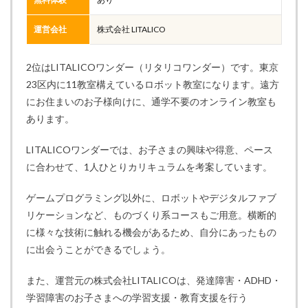
運営会社
株式会社 LITALICO
2位はLITALICOワンダー（リタリコワンダー）です。東京
23区内に11教室構えているロボット教室になります。遠方
にお住まいのお子様向けに、通学不要のオンライン教室も
あります。
LITALICOワンダーでは、お子さまの興味や得意、ペース
に合わせて、1人ひとりカリキュラムを考案しています。
ゲームプログラミング以外に、ロボットやデジタルファブ
リケーションなど、ものづくり系コースもご用意。横断的
に様々な技術に触れる機会があるため、自分にあったもの
に出会うことができるでしょう。
また、運営元の株式会社LITALICOは、発達障害・ADHD・
学習障害のお子さまへの学習支援・教育支援を行う