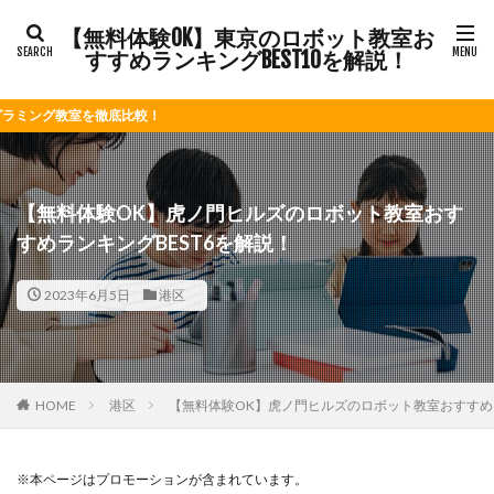
【無料体験OK】東京のロボット教室お
すすめランキングBEST10を解説！
比較！
【無料体験OK】虎ノ門ヒルズのロボット教室おす
すめランキングBEST6を解説！
2023年6月5日
港区
HOME
港区
【無料体験OK】虎ノ門ヒルズのロボット教室おすすめラ
※本ページはプロモーションが含まれています。