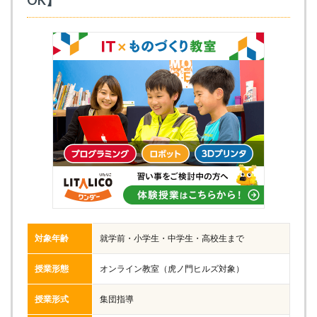
OK】
対象年齢
就学前・小学生・中学生・高校生まで
授業形態
オンライン教室（虎ノ門ヒルズ対象）
授業形式
集団指導