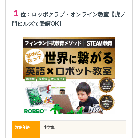
１
位：ロッボクラブ・オンライン教室【虎ノ
門ヒルズで受講OK】
対象年齢
小学生