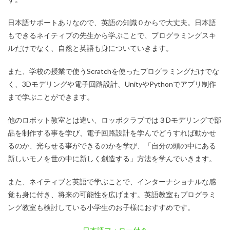
日本語サポートありなので、英語の知識０からで大丈夫。日本語
もできるネイティブの先生から学ぶことで、プログラミングスキ
ルだけでなく、自然と英語も身についていきます。
また、学校の授業で使うScratchを使ったプログラミングだけでな
く、3Dモデリングや電子回路設計、UnityやPythonでアプリ制作
まで学ぶことができます。
他のロボット教室とは違い、ロッボクラブでは３Dモデリングで部
品を制作する事を学び、電子回路設計を学んでどうすれば動かせ
るのか、光らせる事ができるのかを学び、「自分の頭の中にある
新しいモノを世の中に新しく創造する」方法を学んでいきます。
また、ネイティブと英語で学ぶことで、インターナショナルな感
覚も身に付き、将来の可能性を広げます。英語教室もプログラミ
ング教室も検討している小学生のお子様におすすめです。