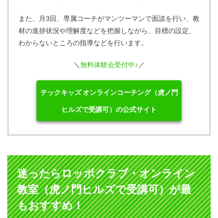
また、月3回、専属コーチがマンツーマンで面談を行い、教
材の進捗状況や理解度などを把握しながら、目標の設定、
わからないところの指導などを行います。
＼
無料体験会受付中♪
／
テックキッズ オンラインコーチング（虎ノ門
ヒルズで受講可）の公式サイト
迷ったらロッボクラブ・オンライン
教室（虎ノ門ヒルズで受講可）が最
もおすすめ！