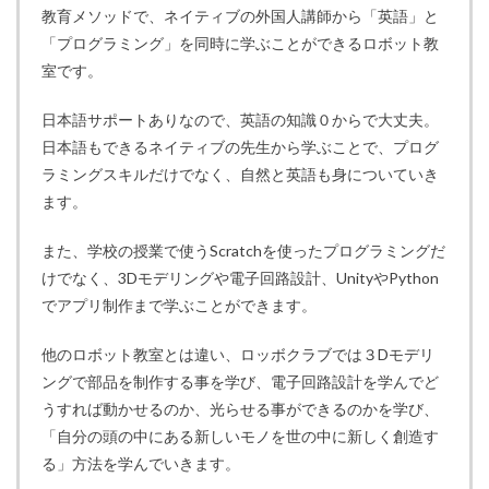
教育メソッドで、ネイティブの外国人講師から「英語」と
「プログラミング」を同時に学ぶことができるロボット教
室です。
日本語サポートありなので、英語の知識０からで大丈夫。
日本語もできるネイティブの先生から学ぶことで、プログ
ラミングスキルだけでなく、自然と英語も身についていき
ます。
また、学校の授業で使うScratchを使ったプログラミングだ
けでなく、3Dモデリングや電子回路設計、UnityやPython
でアプリ制作まで学ぶことができます。
他のロボット教室とは違い、ロッボクラブでは３Dモデリ
ングで部品を制作する事を学び、電子回路設計を学んでど
うすれば動かせるのか、光らせる事ができるのかを学び、
「自分の頭の中にある新しいモノを世の中に新しく創造す
る」方法を学んでいきます。