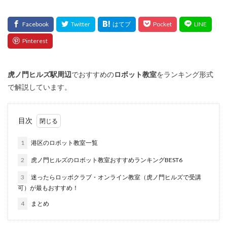
虎ノ門ヒルズ
駅周辺
でおすすめの
ロボット教室
をランキング形式
で解説しています。
目次
1
港区のロボット教室一覧
2
虎ノ門ヒルズのロボット教室おすすめランキングBEST6
3
迷ったらロッボクラブ・オンライン教室（虎ノ門ヒルズで受講
可）が最もおすすめ！
4
まとめ