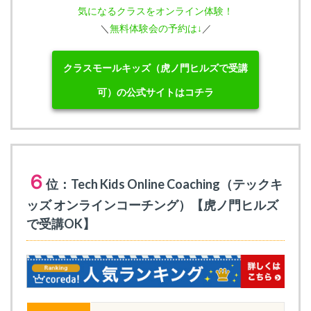
気になるクラスをオンライン体験！
＼
無料体験会の予約は↓
／
クラスモールキッズ（虎ノ門ヒルズで受講
可）の公式サイトはコチラ
６
位：Tech Kids Online Coaching（テックキ
ッズ オンラインコーチング）【虎ノ門ヒルズ
で受講OK】