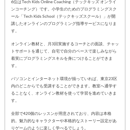
6位はTech Kids Online Coaching（テックキッズ オンライ
ンコーチング）です。小学生のためのプログラミングスク
ール「Tech Kids School（テックキッズスクール）」が開
講したオンラインのプログラミング指導サービスになりま
す。
オンライン教材と、月3回実施するコーチとの面談、チャッ
トサポートを通じて、自宅で自分のペースで楽しみながら
着実にプログラミングスキルを身につけることができま
す。
パソコンとインターネット環境が揃っていれば、東京23区
内のどこからでも受講することができます。教室へ通学す
ることなく、オンライン教材を使って学習を進めていきま
す。
全部で420個のレッスンが用意されており、内容は本格
的。魅力的なキャラクターや本格的なストーリー設定があ
りゲームのように楽しく学べるでしょう。