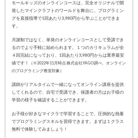
モールキッズのオンラインコースは、完全オリジナルで開
発したマインクラフトのワールドを舞台に、プログラミン
グを直接指導で1回あたり3,980円から学ぶことができま
す。
月謝制ではなく、単発のオンラインコースとして受講でき
るのでより手軽に始められます。１つのカリキュラムが全
４回完結になっており、1回あたり3,980円からは業界最安
値です！
（※2022年11月時点 株式会社YAGO調べ、オンライン
のプログラミング教室対象）
講師がリアルタイムで一緒になってオンライン講座を提供
してくれるので、自宅で受講でき、保護者の方はお子様の
学習の様子を確認することができます。
お子様が好きなマイクラで学習することで、圧倒的な熱量
でプログラミングスキルを習得できます。まずは１クラス
無料で体験してみましょう！