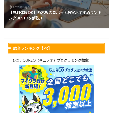
2023年6月5日
【無料体験OK】乃木坂のロボット教室おすすめランキ
ングBEST7を解説！
総合ランキング【PR】
１位：
QUREO（キュレオ）プログラミング教室