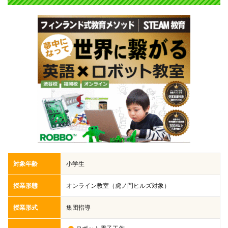
対象年齢
小学生
授業形態
オンライン教室（虎ノ門ヒルズ対象）
授業形式
集団指導