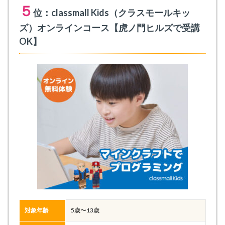
５
位：classmall Kids（クラスモールキッ
ズ）オンラインコース【虎ノ門ヒルズで受講
OK】
対象年齢
5歳〜13歳