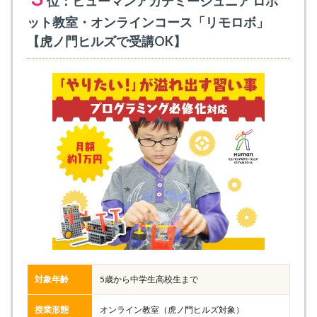
位：ヒューマンアカデミージュニア ロボ
ット教室・オンラインコース「リモロボ」
【虎ノ門ヒルズで受講OK】
対象年齢
5歳から中学生高校生まで
授業形態
オンライン教室（虎ノ門ヒルズ対象）