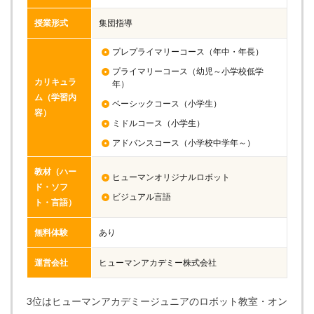
授業形式
集団指導
プレプライマリーコース（年中・年長）
プライマリーコース（幼児～小学校低学
カリキュラ
年）
ム（学習内
ベーシックコース（小学生）
容）
ミドルコース（小学生）
アドバンスコース（小学校中学年～）
教材（ハー
ヒューマンオリジナルロボット
ド・ソフ
ビジュアル言語
ト・言語）
無料体験
あり
運営会社
ヒューマンアカデミー株式会社
3位はヒューマンアカデミージュニアのロボット教室・オン