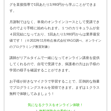
グを直接指導で1回あたり3,980円から学ぶことができま
す。
月謝制ではなく、単発のオンラインコースとして受講でき
るのでより手軽に始められます。１つのカリキュラムが全
４回完結になっており、1回あたり3,980円からは業界最安
値です！
（※2022年11月時点 株式会社YAGO調べ、オンライン
のプログラミング教室対象）
講師がリアルタイムで一緒になってオンライン講座を提供
してくれるので、自宅で受講でき、保護者の方はお子様の
学習の様子を確認することができます。
お子様が好きなマイクラで学習することで、圧倒的な熱量
でプログラミングスキルを習得できます。まずは１クラス
無料で体験してみましょう！
気になるクラスをオンライン体験！
＼
無料体験会の予約は↓
／