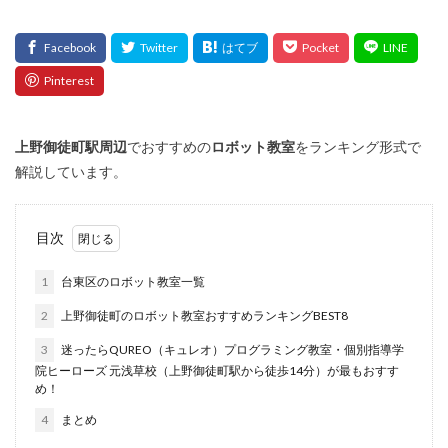
上野御徒町
駅周辺
でおすすめの
ロボット教室
をランキング形式で
解説しています。
目次
1
台東区のロボット教室一覧
2
上野御徒町のロボット教室おすすめランキングBEST8
3
迷ったらQUREO（キュレオ）プログラミング教室・個別指導学
院ヒーローズ 元浅草校（上野御徒町駅から徒歩14分）が最もおすす
め！
4
まとめ