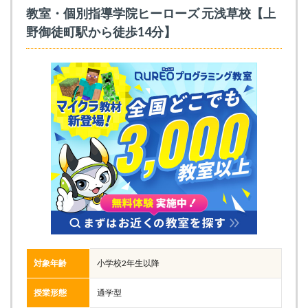
教室・個別指導学院ヒーローズ 元浅草校【上
野御徒町駅から徒歩14分】
対象年齢
小学校2年生以降
授業形態
通学型