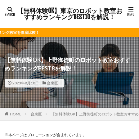
【無料体験OK】東京のロボット教室お
すすめランキングBEST10を解説！
較！
【無料体験OK】上野御徒町のロボット教室おすす
めランキングBEST8を解説！
2023年8月10日
台東区
HOME
台東区
【無料体験OK】上野御徒町のロボット教室おすすめラ
※本ページはプロモーションが含まれています。