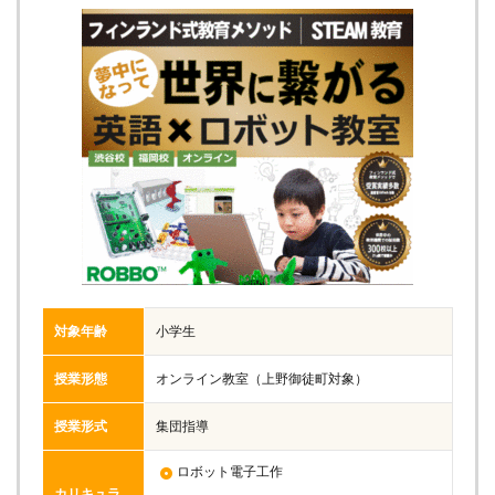
対象年齢
小学生
授業形態
オンライン教室（上野御徒町対象）
授業形式
集団指導
ロボット電子工作
カリキュラ