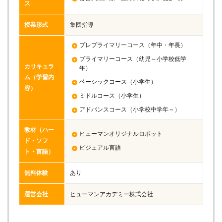
ス
授業形式
集団指導
プレプライマリーコース（年中・年長）
プライマリーコース（幼児～小学校低学
カリキュラ
年）
ム（学習内
ベーシックコース（小学生）
容）
ミドルコース（小学生）
アドバンスコース（小学校中学年～）
教材（ハー
ヒューマンオリジナルロボット
ド・ソフ
ビジュアル言語
ト・言語）
無料体験
あり
運営会社
ヒューマンアカデミー株式会社