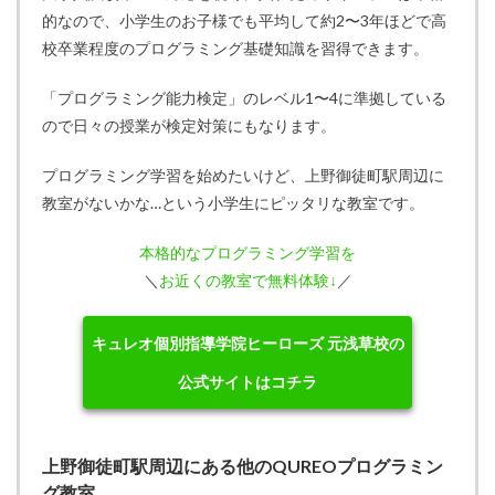
的なので、小学生のお子様でも平均して約2〜3年ほどで高
校卒業程度のプログラミング基礎知識を習得できます。
「プログラミング能力検定」のレベル1〜4に準拠している
ので日々の授業が検定対策にもなります。
プログラミング学習を始めたいけど、上野御徒町駅周辺に
教室がないかな…という小学生にピッタリな教室です。
本格的なプログラミング学習を
＼
お近くの教室で無料体験↓
／
キュレオ個別指導学院ヒーローズ 元浅草校の
公式サイトはコチラ
上野御徒町駅周辺にある他のQUREOプログラミン
グ教室