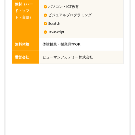
教材（ハー
パソコン・ICT教育
ド・ソフ
ビジュアルプログラミング
ト・言語）
Scratch
JavaScript
無料体験
体験授業・授業見学OK
運営会社
ヒューマンアカデミー株式会社