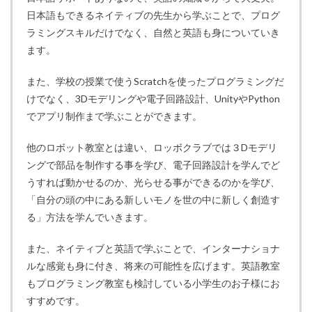
日本語もできるネイティブの先生から学ぶことで、プログ
ラミングスキルだけでなく、自然と英語も身についていき
ます。
また、学校の授業で使うScratchを使ったプログラミングだ
けでなく、3Dモデリングや電子回路設計、UnityやPython
でアプリ制作まで学ぶことができます。
他のロボット教室とは違い、ロッボクラブでは３Dモデリ
ングで部品を制作する事を学び、電子回路設計を学んでど
うすれば動かせるのか、光らせる事ができるのかを学び、
「自分の頭の中にある新しいモノを世の中に新しく創造す
る」方法を学んでいきます。
また、ネイティブと英語で学ぶことで、インターナショナ
ルな感覚も身に付き、将来の可能性を広げます。英語教室
もプログラミング教室も検討している小学生のお子様にお
すすめです。