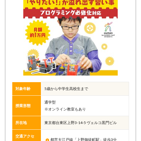
対象年齢
5歳から中学生高校生まで
通学型
授業形態
※オンライン教室もあり
所在地
東京都台東区上野3-14-5 ヴェルコ黒門ビル
交通アクセ
都営大江戸線「上野御徒町駅」徒歩3分