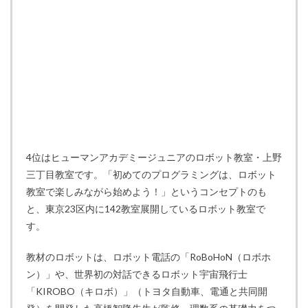
4位はヒューマンアカデミージュニアのロボット教室・上野
三丁目教室です。「初めてのプログラミングは、ロボット
教室で楽しみながら始めよう！」というコンセプトのも
と、東京23区内に142教室展開しているロボット教室で
す。
教材のロボットは、ロボット電話の「RoBoHoN（ロボホ
ン）」や、世界初の対話できるロボット宇宙飛行士
「KIROBO（キロボ）」（トヨタ自動車、電通と共同開