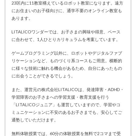
23区内に11教室構えているロボット教室になります。遠方
にお住まいのお子様向けに、通学不要のオンライン教室も
あります。
LITALICOワンダーでは、お子さまの興味や得意、ペース
に合わせて、1人ひとりカリキュラムを考案しています。
ゲームプログラミング以外に、ロボットやデジタルファブ
リケーションなど、ものづくり系コースもご用意。横断的
に様々な技術に触れる機会があるため、自分にあったもの
に出会うことができるでしょう。
また、運営元の株式会社LITALICOは、発達障害・ADHD・
学習障害のお子さまへの学習支援・教育支援を行う
「LITALICOジュニア」も運営していますので、学習やコ
ミュニケーションに不安のあるお子さまでも、安心してご
通塾していただけます。
無料体験授業では、60分の体験授業を無料で2コマまで受