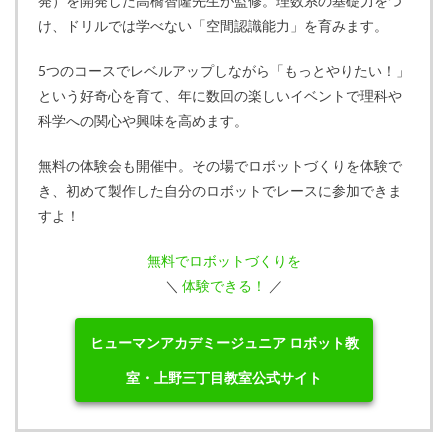
発）を開発した高橋智隆先生が監修。理数系の基礎力をつ
け、ドリルでは学べない「空間認識能力」を育みます。
5つのコースでレベルアップしながら「もっとやりたい！」
という好奇心を育て、年に数回の楽しいイベントで理科や
科学への関心や興味を高めます。
無料の体験会も開催中。その場でロボットづくりを体験で
き、初めて製作した自分のロボットでレースに参加できま
すよ！
無料でロボットづくりを
＼
体験できる！
／
ヒューマンアカデミージュニア ロボット教
室・上野三丁目教室公式サイト