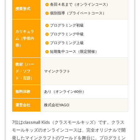
各回４名まで（オンラインコース）
授業形式
個別指導（プライベートコース）
プログラミング初級
カリキュラ
プログラミング中級
ム（学習内
プログラミング上級
容）
短期集中コース（限定開催）
教材（ハー
ド・ソフ
マインクラフト
ト・言語）
無料体験
あり（オンライン60分）
運営会社
株式会社YAGO
7位はclassmall Kids（クラスモールキッズ）です。クラス
モールキッズのオンラインコースは、完全オリジナルで開
発したマインクラフトのワールドを舞台に、プログラミン