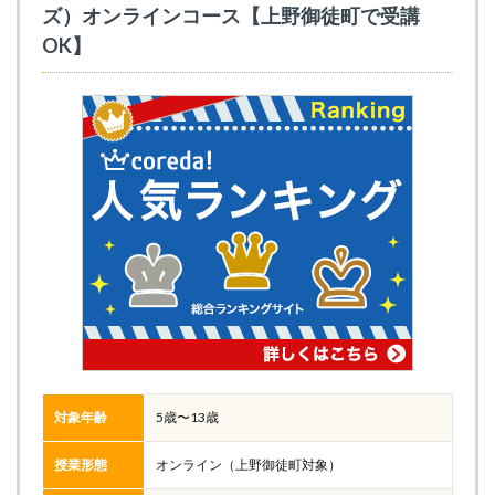
ズ）オンラインコース【上野御徒町で受講
OK】
対象年齢
5歳〜13歳
授業形態
オンライン（上野御徒町対象）