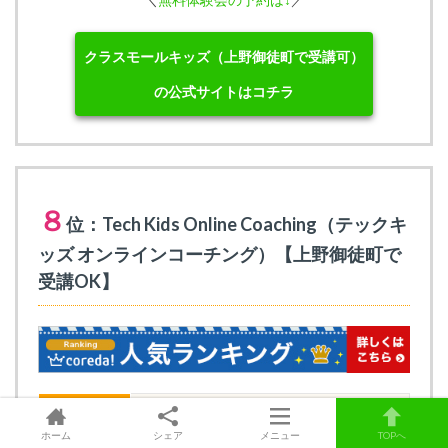
クラスモールキッズ（上野御徒町で受講可）
の公式サイトはコチラ
８
位：Tech Kids Online Coaching（テックキ
ッズ オンラインコーチング）【上野御徒町で
受講OK】
対象年齢
小学1年生～中学3年生
ホーム
シェア
メニュー
TOPへ