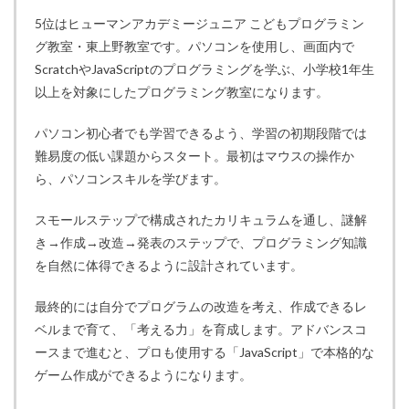
5位はヒューマンアカデミージュニア こどもプログラミン
グ教室・東上野教室です。パソコンを使用し、画面内で
ScratchやJavaScriptのプログラミングを学ぶ、小学校1年生
以上を対象にしたプログラミング教室になります。
パソコン初心者でも学習できるよう、学習の初期段階では
難易度の低い課題からスタート。最初はマウスの操作か
ら、パソコンスキルを学びます。
スモールステップで構成されたカリキュラムを通し、謎解
き→作成→改造→発表のステップで、プログラミング知識
を自然に体得できるように設計されています。
最終的には自分でプログラムの改造を考え、作成できるレ
ベルまで育て、「考える力」を育成します。アドバンスコ
ースまで進むと、プロも使用する「JavaScript」で本格的な
ゲーム作成ができるようになります。