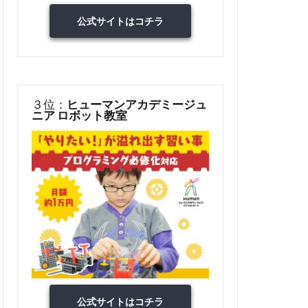
公式サイトはコチラ
３位：
ヒューマンアカデミージュ
ニア ロボット教室
公式サイトはコチラ