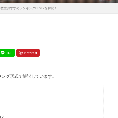
教室おすすめランキングBEST7を解説！
キング形式で解説しています。
T7