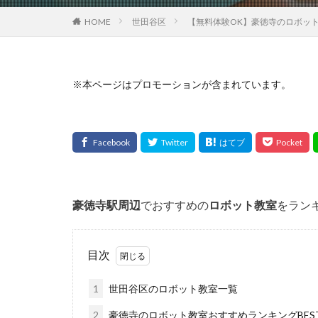
HOME
世田谷区
【無料体験OK】豪徳寺のロボット
※本ページはプロモーションが含まれています。
豪徳寺
駅周辺
でおすすめの
ロボット教室
をラン
目次
1
世田谷区のロボット教室一覧
2
豪徳寺のロボット教室おすすめランキングBES