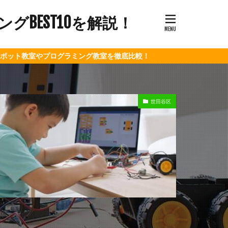
BEST10を解説！
プログラミング教室を徹底比較！
世田谷区