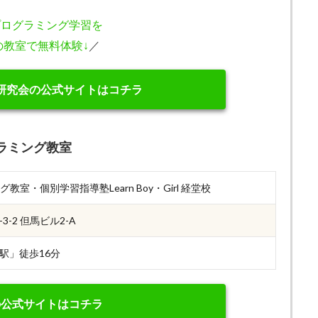
プログラミング学習を
の教室で無料体験↓
／
育研究会の公式サイトはコチラ
ラミング教室
教室・個別学習指導塾Learn Boy・Girl 経堂校
-2 但馬ビル2-A
駅」徒歩16分
の公式サイトはコチラ