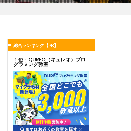
総合ランキング【PR】
１位：
QUREO（キュレオ）プロ
グラミング教室