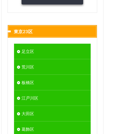
東京23区
足立区
荒川区
板橋区
江戸川区
大田区
葛飾区