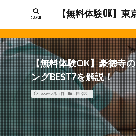
【無料体験OK】東
【無料体験OK】豪徳寺
ングBEST7を解説！
2023年7月31日
世田谷区