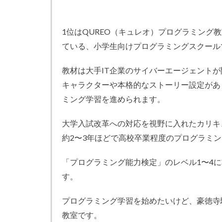
1位はQUREO（キュレオ）プログラミング教
ている、小学生向けプログラミングスクール
教材は大手IT企業のサイバーエージェントが
キャラクターや本格的なストーリー設定があ
ミング学習を進められます。
大学入試改革への対応を視野に入れたカリキ
約2〜3年ほどで高校卒業程度のプログラミ
「プログラミング能力検定」のレベル1〜4
す。
プログラミング学習を始めたいけど、豪徳寺
教室です。