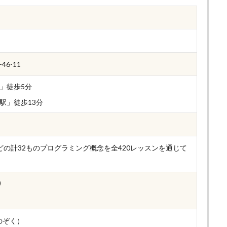
6-11
」徒歩5分
駅」徒歩13分
数などの計32ものプログラミング概念を全420レッスンを通じて
)
のぞく）