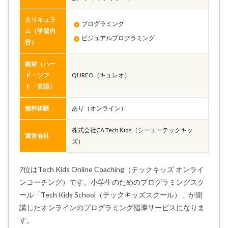
カリキュラ
プログラミング
ム（学習内
ビジュアルプログラミング
容）
教材（ハー
ド・ソフ
QUREO（キュレオ）
ト・言語）
無料体験
あり（オンライン）
株式会社CA Tech Kids（シーエーテックキッ
運営会社
ズ）
7位はTech Kids Online Coaching（テックキッズ オンライ
ンコーチング）です。小学生のためのプログラミングスク
ール「Tech Kids School（テックキッズスクール）」が開
講したオンラインのプログラミング指導サービスになりま
す。