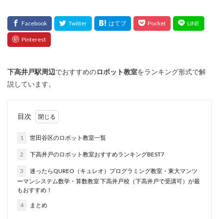
下高井戸
駅周辺
でおすすめの
ロボット教室
をランキング形式で解
説しています。
目次
1
世田谷区のロボット教室一覧
2
下高井戸のロボット教室おすすめランキングBEST7
3
迷ったらQUREO（キュレオ）プログラミング教室・東大マンツ
ーマンシステム数学・算数教室 下高井戸校（下高井戸で受講可）が最
もおすすめ！
4
まとめ