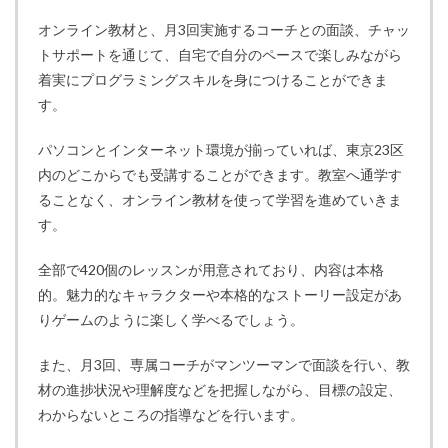
オンライン教材と、月3回実施するコーチとの面談、チャッ
トサポートを通じて、自宅で自分のペースで楽しみながら
着実にプログラミングスキルを身につけることができま
す。
パソコンとインターネット環境が揃っていれば、東京23区
内のどこからでも受講することができます。教室へ通学す
ることなく、オンライン教材を使って学習を進めていきま
す。
全部で420個のレッスンが用意されており、内容は本格
的。魅力的なキャラクターや本格的なストーリー設定があ
りゲームのように楽しく学べるでしょう。
また、月3回、専属コーチがマンツーマンで面談を行い、教
材の進捗状況や理解度などを把握しながら、目標の設定、
わからないところの指導などを行います。