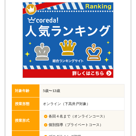
対象年齢
5歳〜13歳
授業形態
オンライン（下高井戸対象）
各回４名まで（オンラインコース）
授業形式
個別指導（プライベートコース）