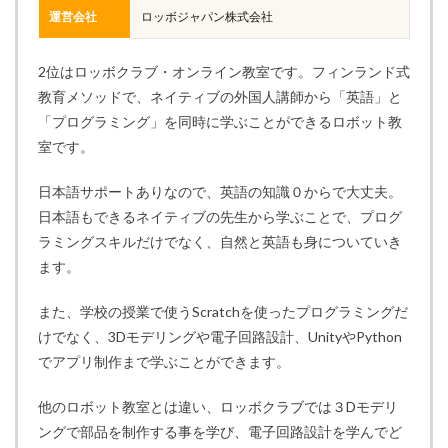
運営会社
ロッボジャパン株式会社
2位はロッボクラブ・オンライン教室です。フィンランド式
教育メソッドで、ネイティブの外国人講師から「英語」と
「プログラミング」を同時に学ぶことができるロボット教
室です。
日本語サポートありなので、英語の知識０からで大丈夫。
日本語もできるネイティブの先生から学ぶことで、プログ
ラミングスキルだけでなく、自然と英語も身についていき
ます。
また、学校の授業で使うScratchを使ったプログラミングだ
けでなく、3Dモデリングや電子回路設計、UnityやPython
でアプリ制作まで学ぶことができます。
他のロボット教室とは違い、ロッボクラブでは３Dモデリ
ングで部品を制作する事を学び、電子回路設計を学んでど