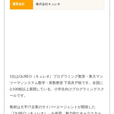
運営会社
株式会社キュレオ
1位はQUREO（キュレオ）プログラミング教室・東大マン
ツーマンシステム数学・算数教室 下高井戸校です。全国に
2,500校以上展開している、小学生向けプログラミングスク
ールです。
教材は大手IT企業のサイバーエージェントが開発した
「QUREO（キュレオ）」を使用。魅力的なキャラクター