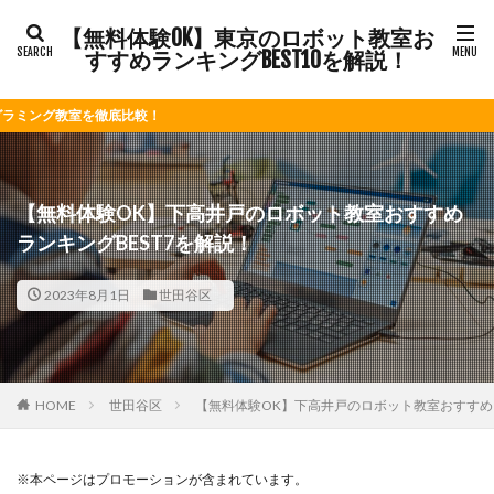
【無料体験OK】東京のロボット教室お
すすめランキングBEST10を解説！
底比較！
【無料体験OK】下高井戸のロボット教室おすすめ
ランキングBEST7を解説！
2023年8月1日
世田谷区
HOME
世田谷区
【無料体験OK】下高井戸のロボット教室おすすめラ
※本ページはプロモーションが含まれています。