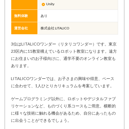
Unity
無料体験
あり
運営会社
株式会社 LITALICO
3位はLITALICOワンダー（リタリコワンダー）です。東京
23区内に11教室構えているロボット教室になります。遠方
にお住まいのお子様向けに、通学不要のオンライン教室も
あります。
LITALICOワンダーでは、お子さまの興味や得意、ペース
に合わせて、1人ひとりカリキュラムを考案しています。
ゲームプログラミング以外に、ロボットやデジタルファブ
リケーションなど、ものづくり系コースもご用意。横断的
に様々な技術に触れる機会があるため、自分にあったもの
に出会うことができるでしょう。