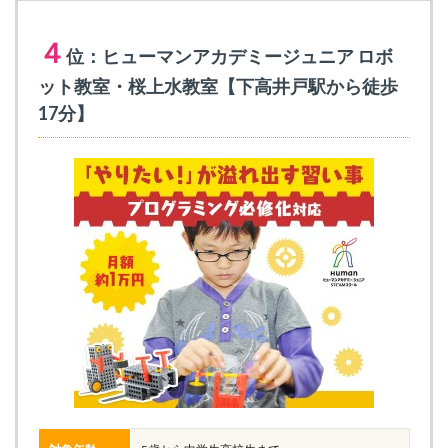
４
位：ヒューマンアカデミージュニア ロボ
ット教室・桜上水教室【下高井戸駅から徒歩
17分】