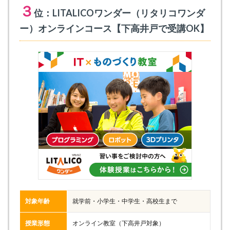
３
位：LITALICOワンダー（リタリコワンダ
ー）オンラインコース【下高井戸で受講OK】
対象年齢
就学前・小学生・中学生・高校生まで
授業形態
オンライン教室（下高井戸対象）