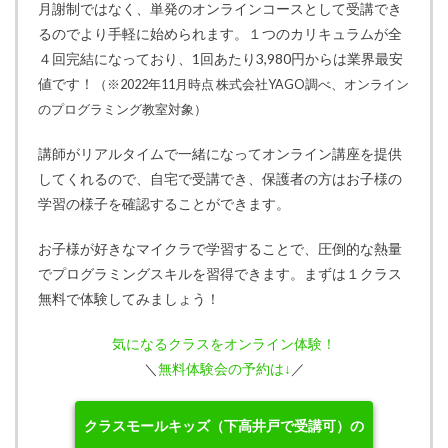
月謝制ではなく、単発のオンラインコースとして受講でき
るのでより手軽に始められます。１つのカリキュラムが全
４回完結になっており、1回あたり3,980円からは業界最安
値です！
（※2022年11月時点 株式会社YAGO調べ、オンライン
のプログラミング教室対象）
講師がリアルタイムで一緒になってオンライン講座を提供
してくれるので、自宅で受講でき、保護者の方はお子様の
学習の様子を確認することができます。
お子様が好きなマイクラで学習することで、圧倒的な熱量
でプログラミングスキルを習得できます。まずは１クラス
無料で体験してみましょう！
気になるクラスをオンライン体験！
＼
無料体験会の予約は↓
／
クラスモールキッズ（下高井戸で受講可）の