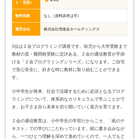
ト・言語）
無料体験
なし（資料請求は可）
運営会社
株式会社増進会ホールディングス
5位はＺ会プログラミング講座です。幼児から大学受験まで
教材の質・難関校受験に定評ある、Ｚ会の通信教育が手掛
ける「Ｚ会プログラミングシリーズ」になります。ご自宅
で安心安全に、好きな時に教材に取り組むことができま
す。
小中学生が将来、社会で活躍するために必須となるプログ
ラミングについて、体系的なカリキュラムで学ぶことがで
き、お子さま自ら未来を切り開いていく底力を育てます。
Ｚ会の通信教育は、小中学生の学習だからこそ、「紙のテ
キスト」での学びにこだわっています。紙に書き込みなが
ら、一つひとつ理解を深めて進めていくので、一人でもど