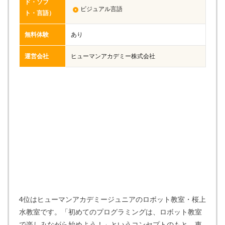
ド・ソフ
ビジュアル言語
ト・言語）
無料体験
あり
運営会社
ヒューマンアカデミー株式会社
4位はヒューマンアカデミージュニアのロボット教室・桜上
水教室です。「初めてのプログラミングは、ロボット教室
で楽しみながら始めよう！」というコンセプトのもと、東