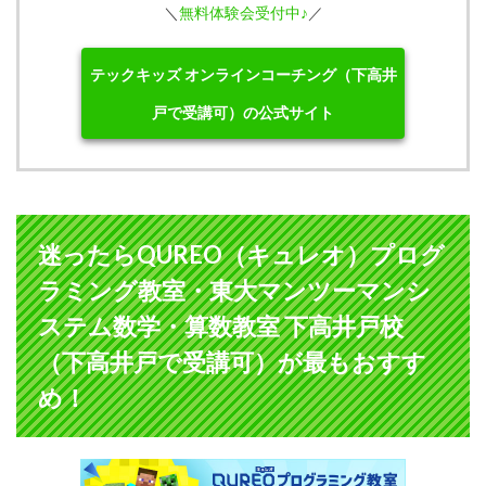
＼
無料体験会受付中♪
／
テックキッズ オンラインコーチング（下高井
戸で受講可）の公式サイト
迷ったらQUREO（キュレオ）プログ
ラミング教室・東大マンツーマンシ
ステム数学・算数教室 下高井戸校
（下高井戸で受講可）が最もおすす
め！