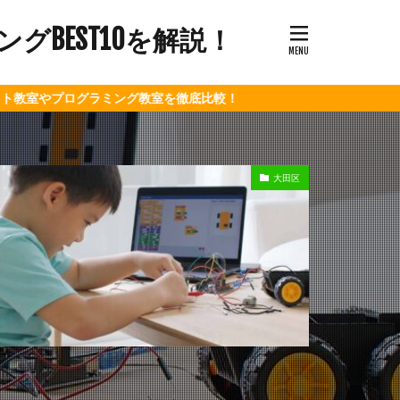
BEST10を解説！
グラミング教室を徹底比較！
大田区