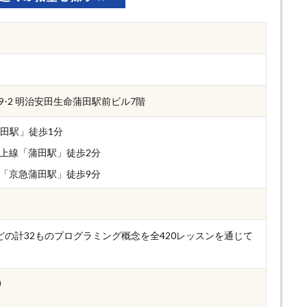
9-2 明治安田生命蒲田駅前ビル7階
蒲田駅」徒歩1分
上線「蒲田駅」徒歩2分
「京急蒲田駅」徒歩9分
数などの計32ものプログラミング概念を全420レッスンを通じて
)