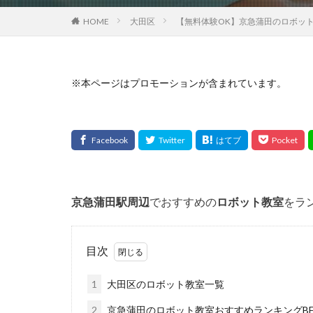
HOME
大田区
【無料体験OK】京急蒲田のロボット
※本ページはプロモーションが含まれています。
京急蒲田
駅周辺
でおすすめの
ロボット教室
をラ
目次
1
大田区のロボット教室一覧
2
京急蒲田のロボット教室おすすめランキングBE