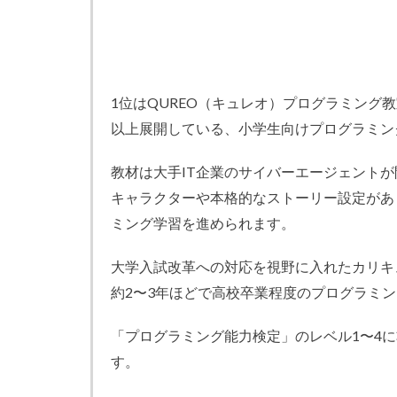
1位はQUREO（キュレオ）プログラミング教
以上展開している、小学生向けプログラミン
教材は大手IT企業のサイバーエージェントが
キャラクターや本格的なストーリー設定があ
ミング学習を進められます。
大学入試改革への対応を視野に入れたカリキ
約2〜3年ほどで高校卒業程度のプログラミ
「プログラミング能力検定」のレベル1〜4
す。