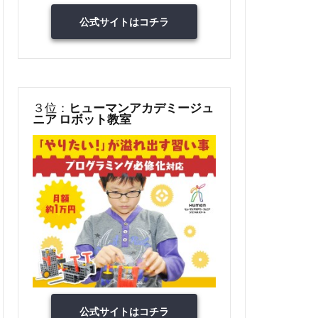
公式サイトはコチラ
３位：
ヒューマンアカデミージュ
ニア ロボット教室
公式サイトはコチラ