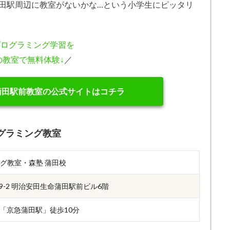
田駅周辺に教室がないかな…という小学生にピッタリ
プログラミング学習を
の教室で無料体験↓
／
蒲田駅前教室の公式サイトはコチラ
グラミング教室
ング教室・森塾 蒲田校
9-2 明治安田生命蒲田駅前ビル6階
「京急蒲田駅」徒歩10分