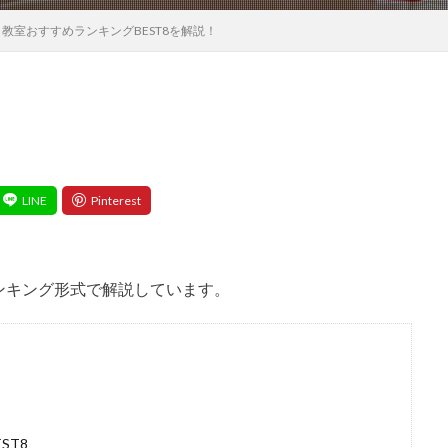
教室おすすめランキングBEST8を解説！
ンキング形式で解説しています。
ST8