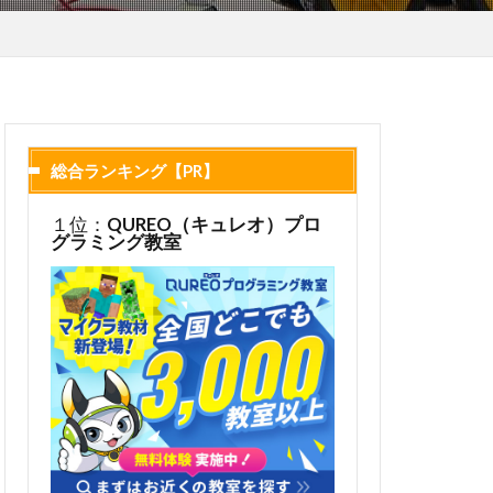
総合ランキング【PR】
１位：
QUREO（キュレオ）プロ
グラミング教室