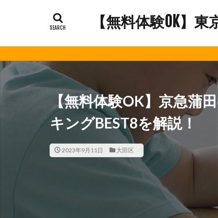
【無料体験OK】東
【無料体験OK】京急蒲
キングBEST8を解説！
2023年9月11日
大田区