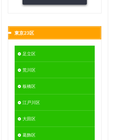
東京23区
足立区
荒川区
板橋区
江戸川区
大田区
葛飾区