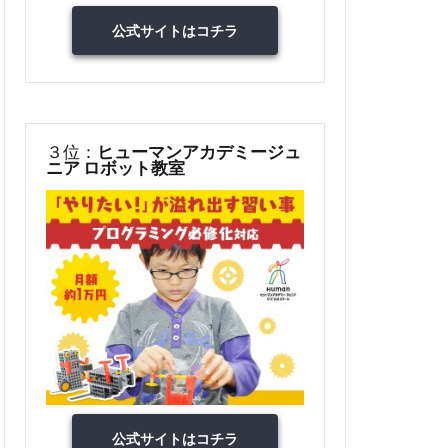
公式サイトはコチラ
３位：
ヒューマンアカデミージュ
ニア ロボット教室
公式サイトはコチラ