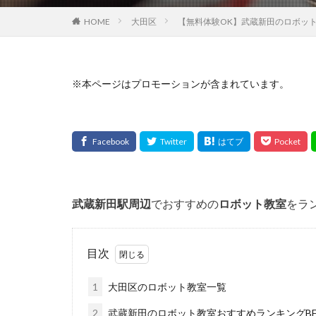
HOME
大田区
【無料体験OK】武蔵新田のロボット
※本ページはプロモーションが含まれています。
武蔵新田
駅周辺
でおすすめの
ロボット教室
をラ
目次
1
大田区のロボット教室一覧
2
武蔵新田のロボット教室おすすめランキングBE