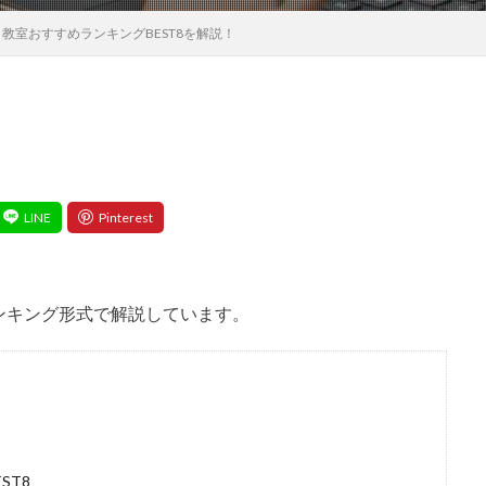
教室おすすめランキングBEST8を解説！
ンキング形式で解説しています。
ST8