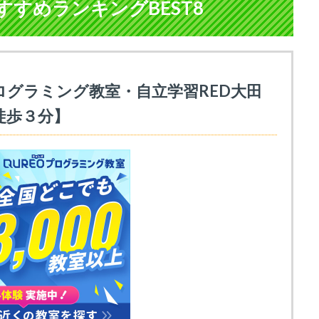
すめランキングBEST8
ログラミング教室・自立学習RED大田
徒歩３分】