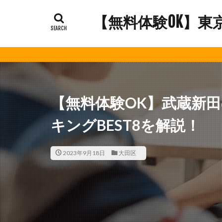
【無料体験OK】東
【無料体験OK】武蔵新
キングBEST8を解説！
2023年9月18日
大田区