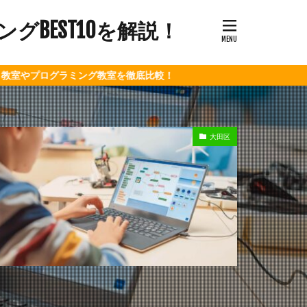
BEST10を解説！
ラミング教室を徹底比較！
大田区