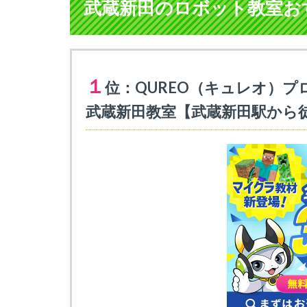
武蔵新田のロボット教室おす
１
位：QUREO（キュレオ）プ
武蔵新田教室【武蔵新田駅から