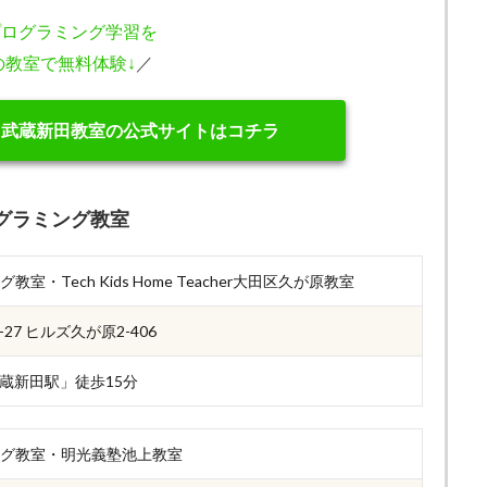
プログラミング学習を
の教室で無料体験↓
／
田武蔵新田教室の公式サイトはコチラ
グラミング教室
室・Tech Kids Home Teacher大田区久が原教室
7 ヒルズ久が原2-406
蔵新田駅」徒歩15分
ング教室・明光義塾池上教室