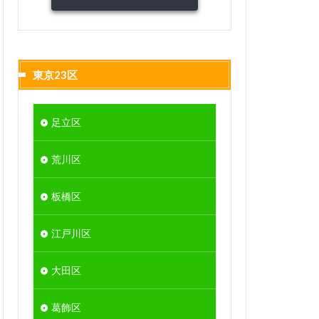
東京23区
足立区
荒川区
板橋区
江戸川区
大田区
葛飾区