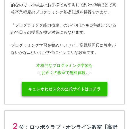
的なので、小学生のお子様でも平均して約2〜3年ほどで高
校卒業程度のプログラミング基礎知識を習得できます。
「プログラミング能力検定」のレベル1〜4に準拠している
ので日々の授業が検定対策にもなります。
プログラミング学習を始めたいけど、高野駅周辺に教室が
ないかな…という小学生にピッタリな教室です。
本格的なプログラミング学習を
＼
お近くの教室で無料体験↓
／
キュレオわせスタの公式サイトはコチラ
２
位：ロッボクラブ・オンライン教室【高野