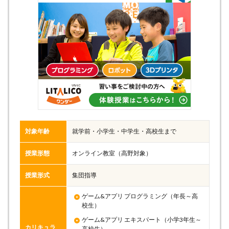
対象年齢
就学前・小学生・中学生・高校生まで
授業形態
オンライン教室（高野対象）
授業形式
集団指導
ゲーム&アプリ プログラミング（年長～高
校生）
ゲーム&アプリ エキスパート（小学3年生～
カリキュラ
高校生）