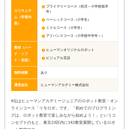
プライマリーコース（幼児～小学校低学
カリキュラ
年）
ム（学習内
ベーシックコース（小学生）
容）
ミドルコース（小学生）
アドバンスコース（小学校中学年～）
教材（ハー
ヒューマンオリジナルロボット
ド・ソフ
ビジュアル言語
ト・言語）
無料体験
あり
運営会社
ヒューマンアカデミー株式会社
4位はヒューマンアカデミージュニアのロボット教室・オン
ラインコース「リモロボ」です。「初めてのプログラミン
グは、ロボット教室で楽しみながら始めよう！」というコ
ンセプトのもと、東京23区内に142教室展開しているロボ