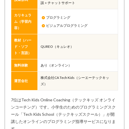
談＋チャットサポート
カリキュラ
プログラミング
ム（学習内
ビジュアルプログラミング
容）
教材（ハー
ド・ソフ
QUREO（キュレオ）
ト・言語）
無料体験
あり（オンライン）
株式会社CA Tech Kids（シーエーテックキッ
運営会社
ズ）
7位はTech Kids Online Coaching（テックキッズ オンライ
ンコーチング）です。小学生のためのプログラミングスク
ール「Tech Kids School（テックキッズスクール）」が開
講したオンラインのプログラミング指導サービスになりま
す。