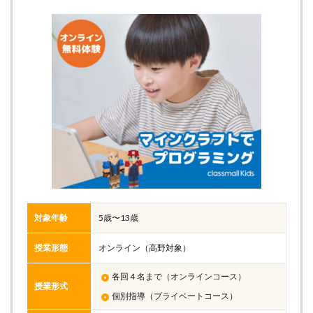
対象年齢
5歳〜13歳
授業形態
オンライン（高野対象）
各回４名まで（オンラインコース）
授業形式
個別指導（プライベートコース）