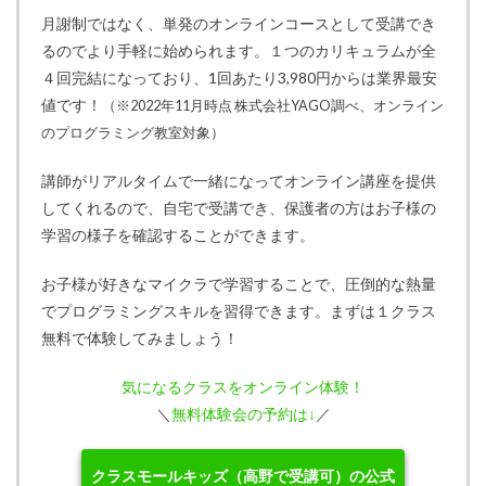
月謝制ではなく、単発のオンラインコースとして受講でき
るのでより手軽に始められます。１つのカリキュラムが全
４回完結になっており、1回あたり3,980円からは業界最安
値です！
（※2022年11月時点 株式会社YAGO調べ、オンライン
のプログラミング教室対象）
講師がリアルタイムで一緒になってオンライン講座を提供
してくれるので、自宅で受講でき、保護者の方はお子様の
学習の様子を確認することができます。
お子様が好きなマイクラで学習することで、圧倒的な熱量
でプログラミングスキルを習得できます。まずは１クラス
無料で体験してみましょう！
気になるクラスをオンライン体験！
＼
無料体験会の予約は↓
／
クラスモールキッズ（高野で受講可）の公式