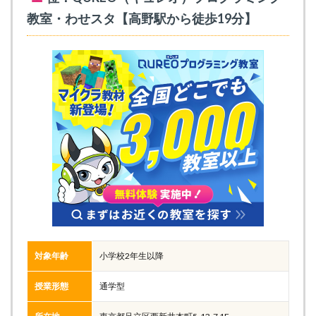
教室・わせスタ【高野駅から徒歩19分】
対象年齢
小学校2年生以降
授業形態
通学型