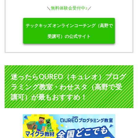
＼
無料体験会受付中♪
／
テックキッズ オンラインコーチング（高野で
受講可）の公式サイト
迷ったらQUREO（キュレオ）プログ
ラミング教室・わせスタ（高野で受
講可）が最もおすすめ！