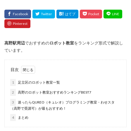
高野
駅周辺
でおすすめの
ロボット教室
をランキング形式で解説し
ています。
目次
1
足立区のロボット教室一覧
2
高野のロボット教室おすすめランキングBEST7
3
迷ったらQUREO（キュレオ）プログラミング教室・わせスタ
（高野で受講可）が最もおすすめ！
4
まとめ