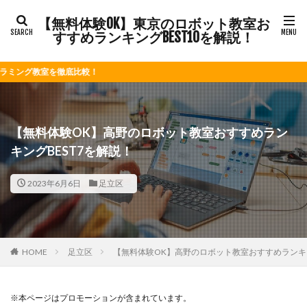
【無料体験OK】東京のロボット教室お
すすめランキングBEST10を解説！
を徹底比較！
【無料体験OK】高野のロボット教室おすすめラン
キングBEST7を解説！
2023年6月6日
足立区
HOME
足立区
【無料体験OK】高野のロボット教室おすすめランキン
※本ページはプロモーションが含まれています。