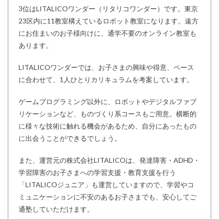
3位はLITALICOワンダー（リタリコワンダー）です。東京
23区内に11教室構えているロボット教室になります。遠方
にお住まいのお子様向けに、通学不要のオンライン教室も
あります。
LITALICOワンダーでは、お子さまの興味や得意、ペース
に合わせて、1人ひとりカリキュラムを考案しています。
ゲームプログラミング以外に、ロボットやデジタルファブ
リケーションなど、ものづくり系コースもご用意。横断的
に様々な技術に触れる機会があるため、自分にあったもの
に出会うことができるでしょう。
また、運営元の株式会社LITALICOは、発達障害・ADHD・
学習障害のお子さまへの学習支援・教育支援を行う
「LITALICOジュニア」も運営していますので、学習やコ
ミュニケーションに不安のあるお子さまでも、安心してご
通塾していただけます。