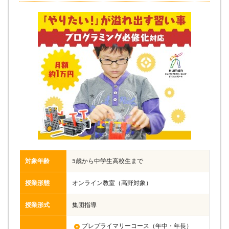
対象年齢
5歳から中学生高校生まで
授業形態
オンライン教室（高野対象）
授業形式
集団指導
プレプライマリーコース（年中・年長）