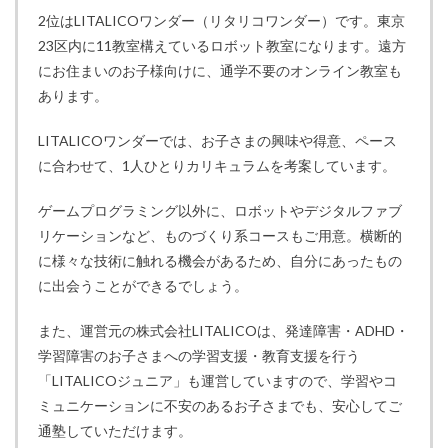
2位はLITALICOワンダー（リタリコワンダー）です。東京
23区内に11教室構えているロボット教室になります。遠方
にお住まいのお子様向けに、通学不要のオンライン教室も
あります。
LITALICOワンダーでは、お子さまの興味や得意、ペース
に合わせて、1人ひとりカリキュラムを考案しています。
ゲームプログラミング以外に、ロボットやデジタルファブ
リケーションなど、ものづくり系コースもご用意。横断的
に様々な技術に触れる機会があるため、自分にあったもの
に出会うことができるでしょう。
また、運営元の株式会社LITALICOは、発達障害・ADHD・
学習障害のお子さまへの学習支援・教育支援を行う
「LITALICOジュニア」も運営していますので、学習やコ
ミュニケーションに不安のあるお子さまでも、安心してご
通塾していただけます。