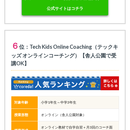
公式サイトはコチラ
６
位：Tech Kids Online Coaching（テックキ
ッズ オンラインコーチング）【舎人公園で受
講OK】
対象年齢
小学1年生～中学3年生
授業形態
オンライン（舎人公園対象）
オンライン教材で自学自習＋月3回のコーチ面