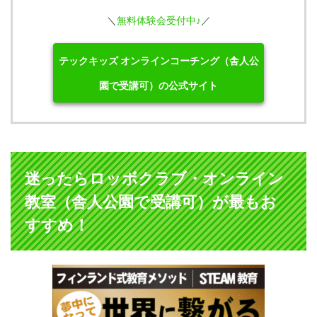
＼
無料体験会受付中♪
／
テックキッズ オンラインコーチング（舎人公
園で受講可）の公式サイト
迷ったらロッボクラブ・オンライン
教室（舎人公園で受講可）が最もお
すすめ！