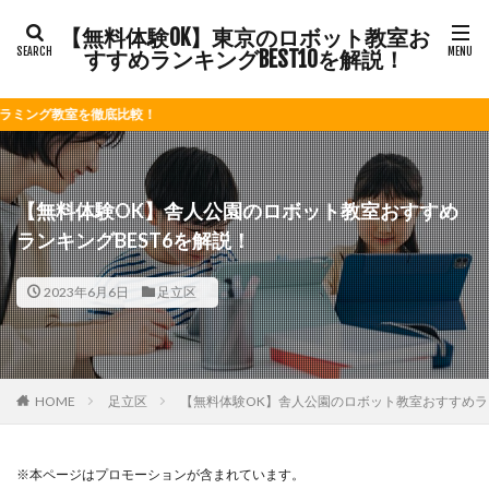
【無料体験OK】東京のロボット教室お
すすめランキングBEST10を解説！
比較！
【無料体験OK】舎人公園のロボット教室おすすめ
ランキングBEST6を解説！
2023年6月6日
足立区
HOME
足立区
【無料体験OK】舎人公園のロボット教室おすすめラン
※本ページはプロモーションが含まれています。