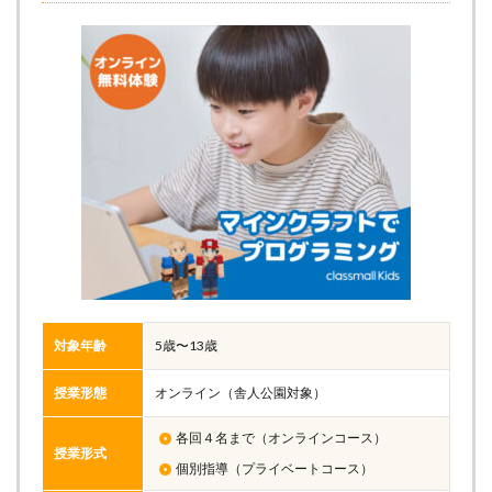
対象年齢
5歳〜13歳
授業形態
オンライン（舎人公園対象）
各回４名まで（オンラインコース）
授業形式
個別指導（プライベートコース）