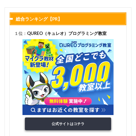
総合ランキング【PR】
１位：
QUREO（キュレオ）プログラミング教室
公式サイトはコチラ