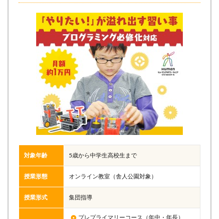
対象年齢
5歳から中学生高校生まで
授業形態
オンライン教室（舎人公園対象）
授業形式
集団指導
プレプライマリーコース（年中・年長）