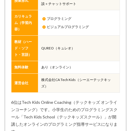
授業形式
談＋チャットサポート
カリキュラ
プログラミング
ム（学習内
ビジュアルプログラミング
容）
教材（ハー
ド・ソフ
QUREO（キュレオ）
ト・言語）
無料体験
あり（オンライン）
株式会社CA Tech Kids（シーエーテックキッ
運営会社
ズ）
6位はTech Kids Online Coaching（テックキッズ オンライ
ンコーチング）です。小学生のためのプログラミングスク
ール「Tech Kids School（テックキッズスクール）」が開
講したオンラインのプログラミング指導サービスになりま