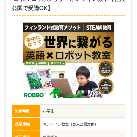
公園で受講OK】
対象年齢
小学生
授業形態
オンライン教室（舎人公園対象）