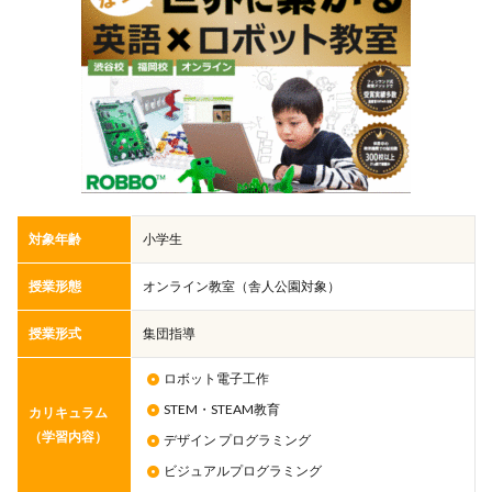
対象年齢
小学生
授業形態
オンライン教室（舎人公園対象）
授業形式
集団指導
ロボット電子工作
STEM・STEAM教育
カリキュラム
（学習内容）
デザイン プログラミング
ビジュアルプログラミング