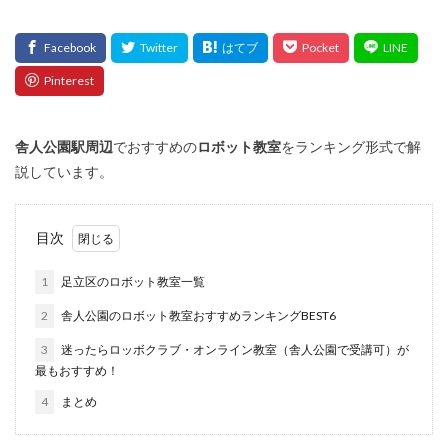
舎人公園
駅周辺
でおすすめの
ロボット教室
をランキング形式で解
説しています。
目次
1
足立区のロボット教室一覧
2
舎人公園のロボット教室おすすめランキングBEST6
3
迷ったらロッボクラブ・オンライン教室（舎人公園で受講可）が
最もおすすめ！
4
まとめ