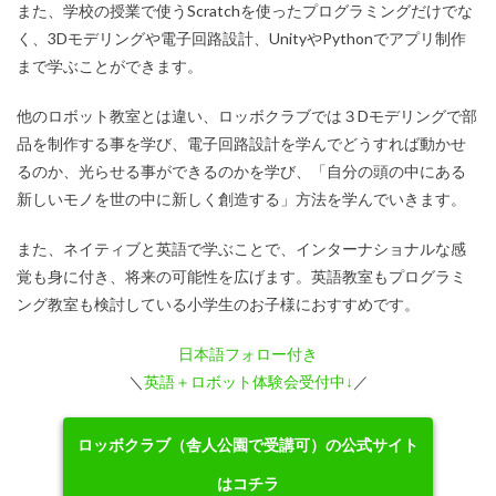
また、学校の授業で使うScratchを使ったプログラミングだけでな
く、3Dモデリングや電子回路設計、UnityやPythonでアプリ制作
まで学ぶことができます。
他のロボット教室とは違い、ロッボクラブでは３Dモデリングで部
品を制作する事を学び、電子回路設計を学んでどうすれば動かせ
るのか、光らせる事ができるのかを学び、「自分の頭の中にある
新しいモノを世の中に新しく創造する」方法を学んでいきます。
また、ネイティブと英語で学ぶことで、インターナショナルな感
覚も身に付き、将来の可能性を広げます。英語教室もプログラミ
ング教室も検討している小学生のお子様におすすめです。
日本語フォロー付き
＼
英語＋ロボット体験会受付中↓
／
ロッボクラブ（舎人公園で受講可）の公式サイト
はコチラ