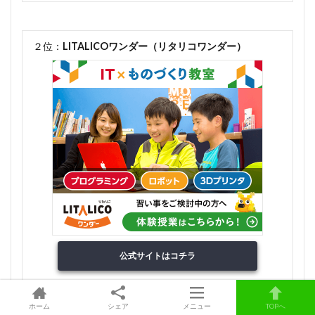
２位：
LITALICOワンダー（リタリコワンダー）
公式サイトはコチラ
ホーム
シェア
メニュー
TOPへ