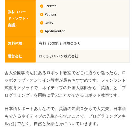
Scratch
教材（ハー
Python
ド・ソフト・
Unity
言語）
App Inventor
無料体験
有料（500円）体験会あり
運営会社
ロッボジャパン株式会社
舎人公園駅周辺にあるロボット教室でどこに通うか迷ったら、ロ
ッボクラブ・オンライン教室が最もおすすめです。フィンランド
式教育メソッドで、ネイティブの外国人講師から「英語」と「プ
ログラミング」を同時に学ぶことができるロボット教室です。
日本語サポートありなので、英語の知識０からで大丈夫。日本語
もできるネイティブの先生から学ぶことで、プログラミングスキ
ルだけでなく、自然と英語も身についていきます。