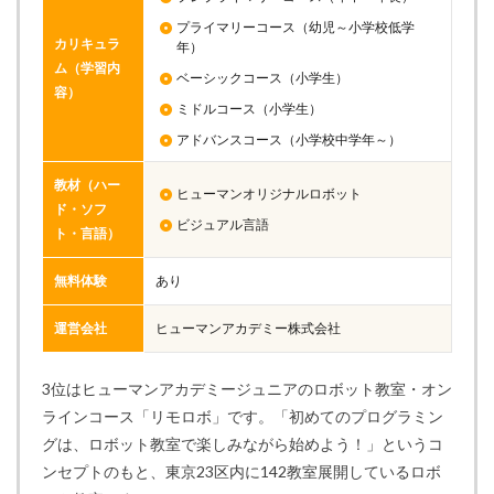
プライマリーコース（幼児～小学校低学
カリキュラ
年）
ム（学習内
ベーシックコース（小学生）
容）
ミドルコース（小学生）
アドバンスコース（小学校中学年～）
教材（ハー
ヒューマンオリジナルロボット
ド・ソフ
ビジュアル言語
ト・言語）
無料体験
あり
運営会社
ヒューマンアカデミー株式会社
3位はヒューマンアカデミージュニアのロボット教室・オン
ラインコース「リモロボ」です。「初めてのプログラミン
グは、ロボット教室で楽しみながら始めよう！」というコ
ンセプトのもと、東京23区内に142教室展開しているロボ