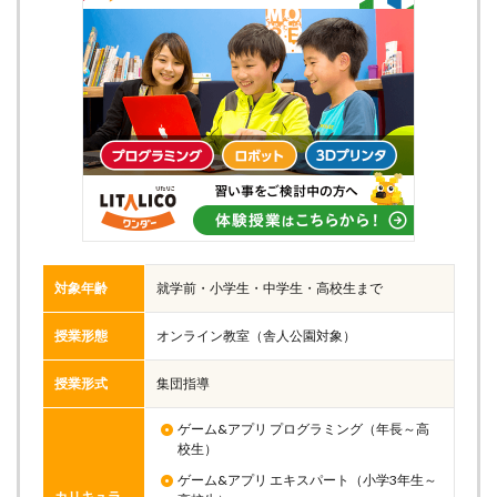
対象年齢
就学前・小学生・中学生・高校生まで
授業形態
オンライン教室（舎人公園対象）
授業形式
集団指導
ゲーム&アプリ プログラミング（年長～高
校生）
ゲーム&アプリ エキスパート（小学3年生～
カリキュラ