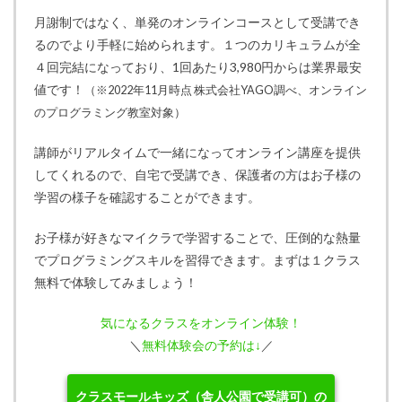
月謝制ではなく、単発のオンラインコースとして受講でき
るのでより手軽に始められます。１つのカリキュラムが全
４回完結になっており、1回あたり3,980円からは業界最安
値です！
（※2022年11月時点 株式会社YAGO調べ、オンライン
のプログラミング教室対象）
講師がリアルタイムで一緒になってオンライン講座を提供
してくれるので、自宅で受講でき、保護者の方はお子様の
学習の様子を確認することができます。
お子様が好きなマイクラで学習することで、圧倒的な熱量
でプログラミングスキルを習得できます。まずは１クラス
無料で体験してみましょう！
気になるクラスをオンライン体験！
＼
無料体験会の予約は↓
／
クラスモールキッズ（舎人公園で受講可）の