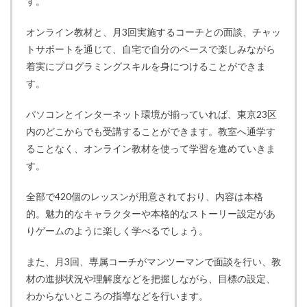
す。
オンライン教材と、月3回実施するコーチとの面談、チャッ
トサポートを通じて、自宅で自分のペースで楽しみながら
着実にプログラミングスキルを身につけることができま
す。
パソコンとインターネット環境が揃っていれば、東京23区
内のどこからでも受講することができます。教室へ通学す
ることなく、オンライン教材を使って学習を進めていきま
す。
全部で420個のレッスンが用意されており、内容は本格
的。魅力的なキャラクターや本格的なストーリー設定があ
りゲームのように楽しく学べるでしょう。
また、月3回、専属コーチがマンツーマンで面談を行い、教
材の進捗状況や理解度などを把握しながら、目標の設定、
わからないところの指導などを行います。