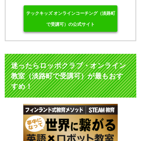
テックキッズ オンラインコーチング（淡路町
で受講可）の公式サイト
迷ったらロッボクラブ・オンライン
教室（淡路町で受講可）が最もおす
すめ！