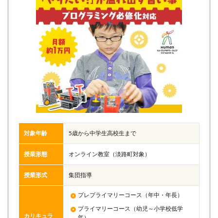
対象年齢
5歳から中学生高校生まで
授業形態
オンライン教室（淡路町対象）
授業形式
集団指導
プレプライマリーコース（年中・年長）
プライマリーコース（幼児～小学校低学
カリキュラ
年）