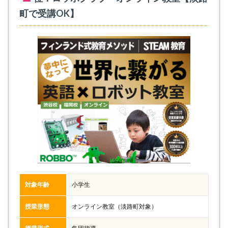
町で受講OK】
対象年齢
小学生
授業形態
オンライン教室（淡路町対象）