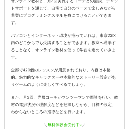
オンライン教材と、月3回実施するコーチとの面談、チャッ
トサポートを通じて、自宅で自分のペースで楽しみながら
着実にプログラミングスキルを身につけることができま
す。
パソコンとインターネット環境が揃っていれば、東京23区
内のどこからでも受講することができます。教室へ通学す
ることなく、オンライン教材を使って学習を進めていきま
す。
全部で420個のレッスンが用意されており、内容は本格
的。魅力的なキャラクターや本格的なストーリー設定があ
りゲームのように楽しく学べるでしょう。
また、月3回、専属コーチがマンツーマンで面談を行い、教
材の進捗状況や理解度などを把握しながら、目標の設定、
わからないところの指導などを行います。
＼
無料体験会受付中♪
／