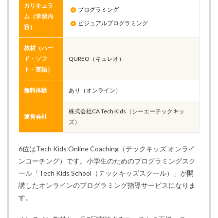
カリキュラ
プログラミング
ム（学習内
ビジュアルプログラミング
容）
教材（ハー
ド・ソフ
QUREO（キュレオ）
ト・言語）
無料体験
あり（オンライン）
株式会社CA Tech Kids（シーエーテックキッ
運営会社
ズ）
6位はTech Kids Online Coaching（テックキッズ オンライ
ンコーチング）です。小学生のためのプログラミングスク
ール「Tech Kids School（テックキッズスクール）」が開
講したオンラインのプログラミング指導サービスになりま
す。