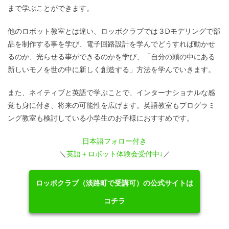
まで学ぶことができます。
他のロボット教室とは違い、ロッボクラブでは３Dモデリングで部
品を制作する事を学び、電子回路設計を学んでどうすれば動かせ
るのか、光らせる事ができるのかを学び、「自分の頭の中にある
新しいモノを世の中に新しく創造する」方法を学んでいきます。
また、ネイティブと英語で学ぶことで、インターナショナルな感
覚も身に付き、将来の可能性を広げます。英語教室もプログラミ
ング教室も検討している小学生のお子様におすすめです。
日本語フォロー付き
＼
英語＋ロボット体験会受付中↓
／
ロッボクラブ（淡路町で受講可）の公式サイトは
コチラ