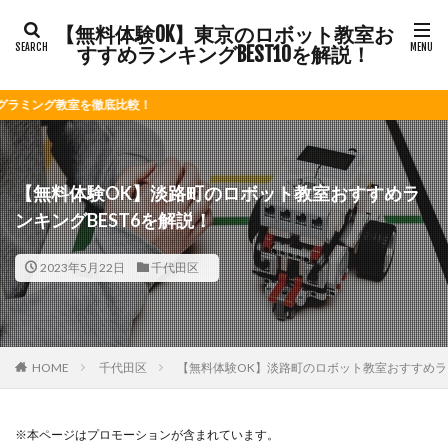
【無料体験OK】東京のロボット教室お
すすめランキングBEST10を解説！
底比較！
【無料体験OK】淡路町のロボット教室おすすめラ
ンキングBEST6を解説！
2023年5月22日
千代田区
HOME
千代田区
【無料体験OK】淡路町のロボット教室おすすめラン
※本ページはプロモーションが含まれています。