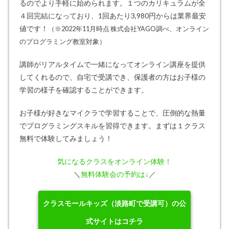
るのでより手軽に始められます。１つのカリキュラムが全
４回完結になっており、1回あたり3,980円からは業界最安
値です！
（※2022年11月時点 株式会社YAGO調べ、オンライン
のプログラミング教室対象）
講師がリアルタイムで一緒になってオンライン講座を提供
してくれるので、自宅で受講でき、保護者の方はお子様の
学習の様子を確認することができます。
お子様が好きなマイクラで学習することで、圧倒的な熱量
でプログラミングスキルを習得できます。まずは１クラス
無料で体験してみましょう！
気になるクラスをオンライン体験！
＼
無料体験会の予約は↓
／
クラスモールキッズ（淡路町で受講可）の公
式サイトはコチラ