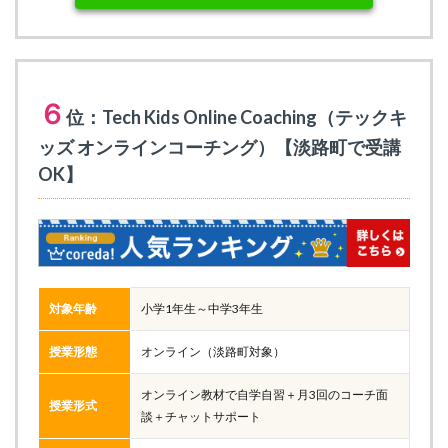
６
位：Tech Kids Online Coaching（テックキ
ッズ オンラインコーチング）【淡路町で受講
OK】
対象年齢
小学1年生～中学3年生
授業形態
オンライン（淡路町対象）
オンライン教材で自学自習＋月3回のコーチ面
授業形式
談＋チャットサポート