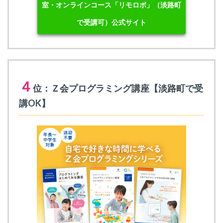
室・オンラインコース「リモロボ」（淡路町
で受講可）公式サイト
４
位：Ｚ会プログラミング講座【淡路町で受
講OK】