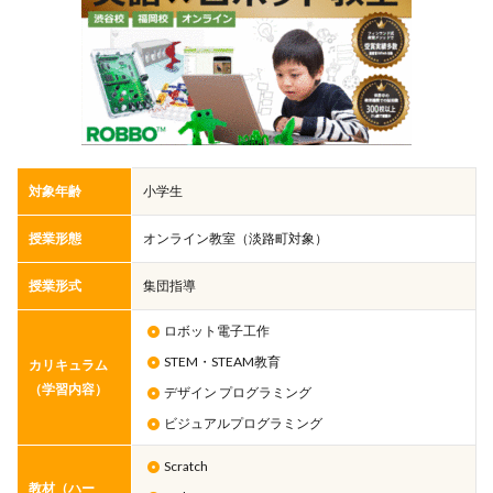
対象年齢
小学生
授業形態
オンライン教室（淡路町対象）
授業形式
集団指導
ロボット電子工作
STEM・STEAM教育
カリキュラム
（学習内容）
デザイン プログラミング
ビジュアルプログラミング
Scratch
教材（ハー