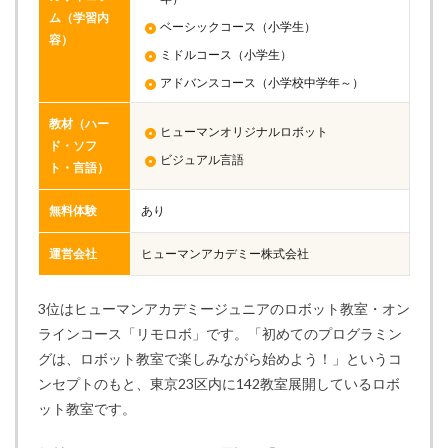
ム（学習内
ベーシックコース（小学生）
容）
ミドルコース（小学生）
アドバンスコース（小学校中学年～）
教材（ハー
ヒューマンオリジナルロボット
ド・ソフ
ビジュアル言語
ト・言語）
無料体験
あり
運営会社
ヒューマンアカデミー株式会社
3位はヒューマンアカデミージュニアのロボット教室・オン
ラインコース「リモロボ」です。「初めてのプログラミン
グは、ロボット教室で楽しみながら始めよう！」というコ
ンセプトのもと、東京23区内に142教室展開しているロボ
ット教室です。