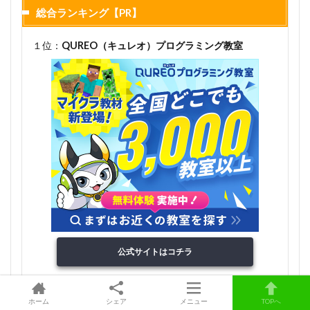
総合ランキング【PR】
１位：
QUREO（キュレオ）プログラミング教室
公式サイトはコチラ
ホーム
シェア
メニュー
TOPへ