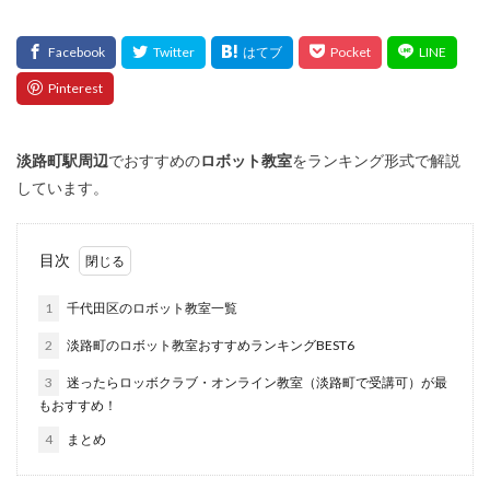
淡路町
駅周辺
でおすすめの
ロボット教室
をランキング形式で解説
しています。
目次
1
千代田区のロボット教室一覧
2
淡路町のロボット教室おすすめランキングBEST6
3
迷ったらロッボクラブ・オンライン教室（淡路町で受講可）が最
もおすすめ！
4
まとめ