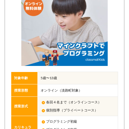
対象年齢
5歳〜13歳
授業形態
オンライン（淡路町対象）
各回４名まで（オンラインコース）
授業形式
個別指導（プライベートコース）
プログラミング初級
カリキュラ