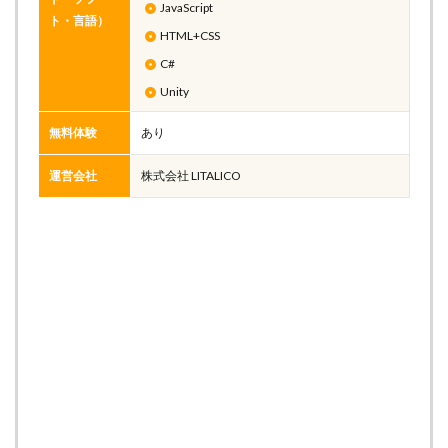
JavaScript
ト・言語）
HTML+CSS
C#
Unity
無料体験
あり
運営会社
株式会社 LITALICO