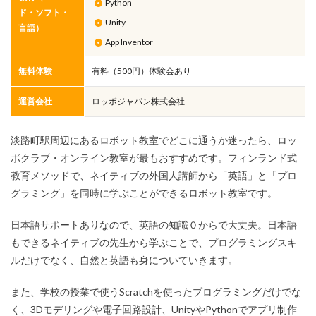
Python
ド・ソフト・
Unity
言語）
App Inventor
無料体験
有料（500円）体験会あり
運営会社
ロッボジャパン株式会社
淡路町駅周辺にあるロボット教室でどこに通うか迷ったら、ロッ
ボクラブ・オンライン教室が最もおすすめです。フィンランド式
教育メソッドで、ネイティブの外国人講師から「英語」と「プロ
グラミング」を同時に学ぶことができるロボット教室です。
日本語サポートありなので、英語の知識０からで大丈夫。日本語
もできるネイティブの先生から学ぶことで、プログラミングスキ
ルだけでなく、自然と英語も身についていきます。
また、学校の授業で使うScratchを使ったプログラミングだけでな
く、3Dモデリングや電子回路設計、UnityやPythonでアプリ制作