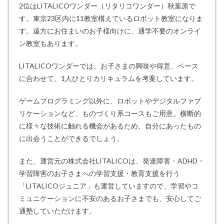
2位はLITALICOワンダー（リタリコワンダー）秋葉原で
す。東京23区内に11教室構えているロボット教室になりま
す。遠方にお住まいのお子様向けに、通学不要のオンライ
ン教室もあります。
LITALICOワンダーでは、お子さまの興味や得意、ペース
に合わせて、1人ひとりカリキュラムを考案しています。
ゲームプログラミング以外に、ロボットやデジタルファブ
リケーションなど、ものづくり系コースもご用意。横断的
に様々な技術に触れる機会があるため、自分にあったもの
に出会うことができるでしょう。
また、運営元の株式会社LITALICOは、発達障害・ADHD・
学習障害のお子さまへの学習支援・教育支援を行う
「LITALICOジュニア」も運営していますので、学習やコ
ミュニケーションに不安のあるお子さまでも、安心してご
通塾していただけます。