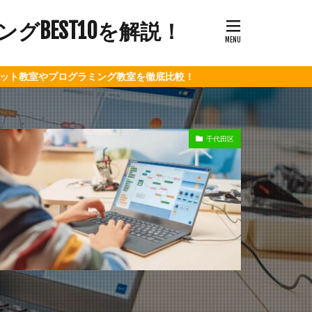
BEST10を解説！
プログラミング教室を徹底比較！
千代田区