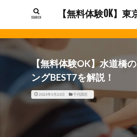
【無料体験OK】東
【無料体験OK】水道橋
ングBEST7を解説！
2023年5月23日
千代田区