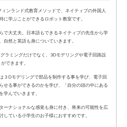
フィンランド式教育メソッドで、ネイティブの外国人
時に学ぶことができるロボット教室です。
らで大丈夫。日本語もできるネイティブの先生から学
、自然と英語も身についていきます。
プログラミングだけでなく、3Dモデリングや電子回路設
ことができます。
は３Dモデリングで部品を制作する事を学び、電子回
らせる事ができるのかを学び、「自分の頭の中にある
を学んでいきます。
ターナショナルな感覚も身に付き、将来の可能性を広
討している小学生のお子様におすすめです。