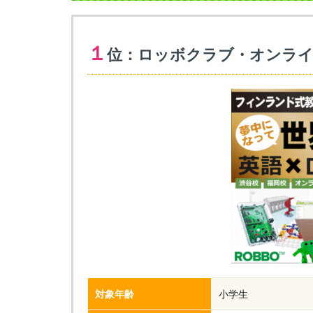
１
位：ロッボクラブ・オンライ
対象年齢
小学生