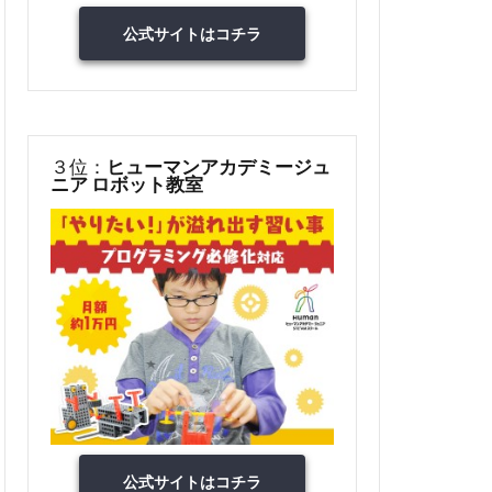
公式サイトはコチラ
３位：
ヒューマンアカデミージュ
ニア ロボット教室
公式サイトはコチラ