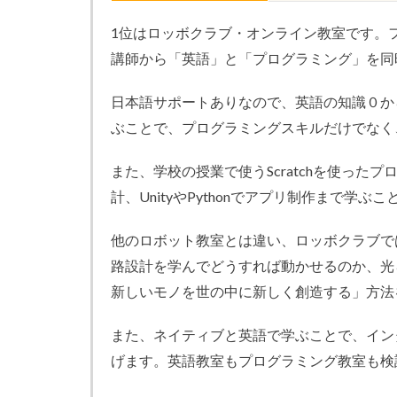
1位はロッボクラブ・オンライン教室です。
講師から「英語」と「プログラミング」を同
日本語サポートありなので、英語の知識０か
ぶことで、プログラミングスキルだけでなく
また、学校の授業で使うScratchを使った
計、UnityやPythonでアプリ制作まで学ぶ
他のロボット教室とは違い、ロッボクラブで
路設計を学んでどうすれば動かせるのか、光
新しいモノを世の中に新しく創造する」方法
また、ネイティブと英語で学ぶことで、イン
げます。英語教室もプログラミング教室も検