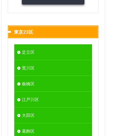
東京23区
足立区
荒川区
板橋区
江戸川区
大田区
葛飾区