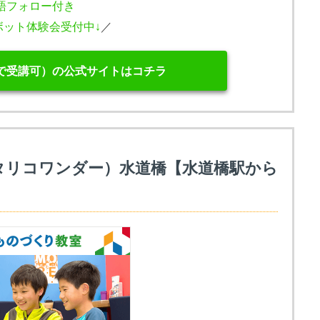
語フォロー付き
ボット体験会受付中↓
／
で受講可）の公式サイトはコチラ
（リタリコワンダー）水道橋【水道橋駅から