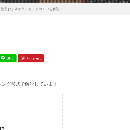
教室おすすめランキングBEST7を解説！
キング形式で解説しています。
T7