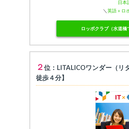
日本
＼
英語＋ロ
ロッボクラブ（水道橋
２
位：LITALICOワンダー
徒歩４分】