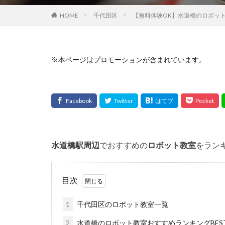
HOME
千代田区
【無料体験OK】水道橋のロボット
※本ページはプロモーションが含まれています。
水道橋
駅周辺
でおすすめの
ロボット教室
をラン
目次
1
千代田区のロボット教室一覧
2
水道橋のロボット教室おすすめランキングBES