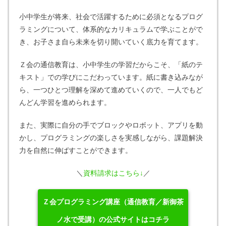
小中学生が将来、社会で活躍するために必須となるプログ
ラミングについて、体系的なカリキュラムで学ぶことがで
き、お子さま自ら未来を切り開いていく底力を育てます。
Ｚ会の通信教育は、小中学生の学習だからこそ、「紙のテ
キスト」での学びにこだわっています。紙に書き込みなが
ら、一つひとつ理解を深めて進めていくので、一人でもど
んどん学習を進められます。
また、実際に自分の手でブロックやロボット、アプリを動
かし、プログラミングの楽しさを実感しながら、課題解決
力を自然に伸ばすことができます。
＼
資料請求はこちら↓
／
Ｚ会プログラミング講座（通信教育／新御茶
ノ水で受講）の公式サイトはコチラ