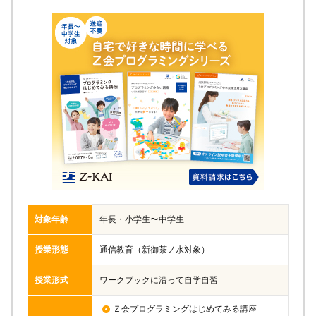
対象年齢
年長・小学生〜中学生
授業形態
通信教育（新御茶ノ水対象）
授業形式
ワークブックに沿って自学自習
Ｚ会プログラミングはじめてみる講座