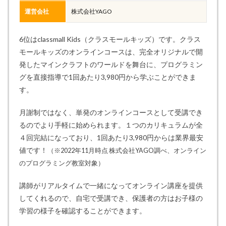
運営会社
株式会社YAGO
6位はclassmall Kids（クラスモールキッズ）です。クラス
モールキッズのオンラインコースは、完全オリジナルで開
発したマインクラフトのワールドを舞台に、プログラミン
グを直接指導で1回あたり3,980円から学ぶことができま
す。
月謝制ではなく、単発のオンラインコースとして受講でき
るのでより手軽に始められます。１つのカリキュラムが全
４回完結になっており、1回あたり3,980円からは業界最安
値です！
（※2022年11月時点 株式会社YAGO調べ、オンライン
のプログラミング教室対象）
講師がリアルタイムで一緒になってオンライン講座を提供
してくれるので、自宅で受講でき、保護者の方はお子様の
学習の様子を確認することができます。