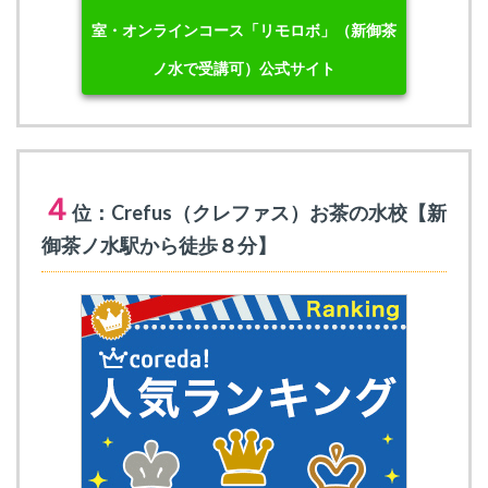
室・オンラインコース「リモロボ」（新御茶
ノ水で受講可）公式サイト
４
位：Crefus（クレファス）お茶の水校【新
御茶ノ水駅から徒歩８分】