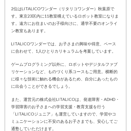
2位はLITALICOワンダー（リタリコワンダー）秋葉原で
す。東京23区内に11教室構えているロボット教室になりま
す。遠方にお住まいのお子様向けに、通学不要のオンライ
ン教室もあります。
LITALICOワンダーでは、お子さまの興味や得意、ペース
に合わせて、1人ひとりカリキュラムを考案しています。
ゲームプログラミング以外に、ロボットやデジタルファブ
リケーションなど、ものづくり系コースもご用意。横断的
に様々な技術に触れる機会があるため、自分にあったもの
に出会うことができるでしょう。
また、運営元の株式会社LITALICOは、発達障害・ADHD・
学習障害のお子さまへの学習支援・教育支援を行う
「LITALICOジュニア」も運営していますので、学習やコ
ミュニケーションに不安のあるお子さまでも、安心してご
通塾していただけます。