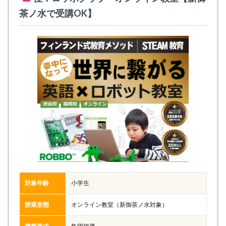
茶ノ水で受講OK】
対象年齢
小学生
授業形態
オンライン教室（新御茶ノ水対象）