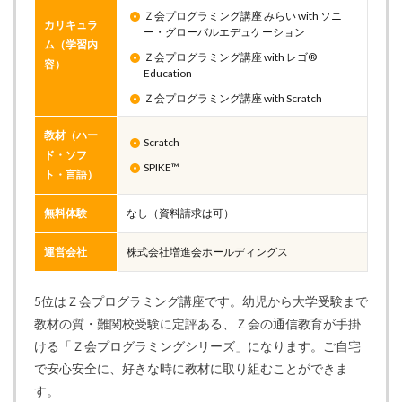
Ｚ会プログラミング講座 みらい with ソニ
カリキュラ
ー・グローバルエデュケーション
ム（学習内
Ｚ会プログラミング講座 with レゴ®
容）
Education
Ｚ会プログラミング講座 with Scratch
教材（ハー
Scratch
ド・ソフ
SPIKE™
ト・言語）
無料体験
なし（資料請求は可）
運営会社
株式会社増進会ホールディングス
5位はＺ会プログラミング講座です。幼児から大学受験まで
教材の質・難関校受験に定評ある、Ｚ会の通信教育が手掛
ける「Ｚ会プログラミングシリーズ」になります。ご自宅
で安心安全に、好きな時に教材に取り組むことができま
す。