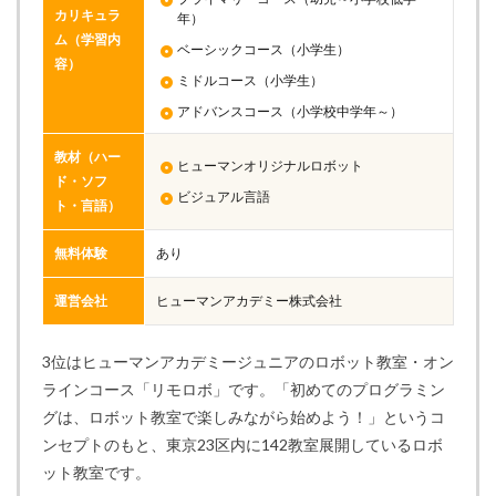
カリキュラ
年）
ム（学習内
ベーシックコース（小学生）
容）
ミドルコース（小学生）
アドバンスコース（小学校中学年～）
教材（ハー
ヒューマンオリジナルロボット
ド・ソフ
ビジュアル言語
ト・言語）
無料体験
あり
運営会社
ヒューマンアカデミー株式会社
3位はヒューマンアカデミージュニアのロボット教室・オン
ラインコース「リモロボ」です。「初めてのプログラミン
グは、ロボット教室で楽しみながら始めよう！」というコ
ンセプトのもと、東京23区内に142教室展開しているロボ
ット教室です。