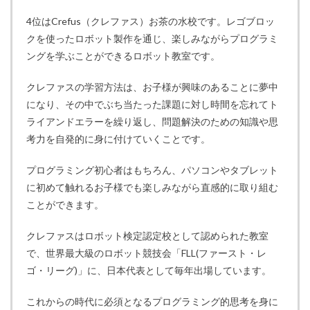
4位はCrefus（クレファス）お茶の水校です。レゴブロッ
クを使ったロボット製作を通じ、楽しみながらプログラミ
ングを学ぶことができるロボット教室です。
クレファスの学習方法は、お子様が興味のあることに夢中
になり、その中でぶち当たった課題に対し時間を忘れてト
ライアンドエラーを繰り返し、問題解決のための知識や思
考力を自発的に身に付けていくことです。
プログラミング初心者はもちろん、パソコンやタブレット
に初めて触れるお子様でも楽しみながら直感的に取り組む
ことができます。
クレファスはロボット検定認定校として認められた教室
で、世界最大級のロボット競技会「FLL(ファースト・レ
ゴ・リーグ)」に、日本代表として毎年出場しています。
これからの時代に必須となるプログラミング的思考を身に