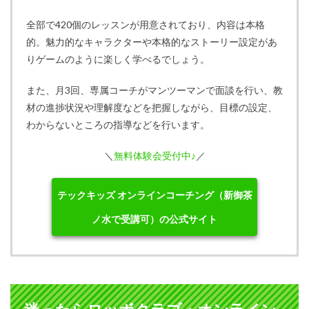
全部で420個のレッスンが用意されており、内容は本格
的。魅力的なキャラクターや本格的なストーリー設定があ
りゲームのように楽しく学べるでしょう。
また、月3回、専属コーチがマンツーマンで面談を行い、教
材の進捗状況や理解度などを把握しながら、目標の設定、
わからないところの指導などを行います。
＼
無料体験会受付中♪
／
テックキッズ オンラインコーチング（新御茶
ノ水で受講可）の公式サイト