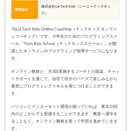
株式会社CA Tech Kids（シーエーテックキッ
運営会社
ズ）
7位はTech Kids Online Coaching（テックキッズ オンライ
ンコーチング）です。小学生のためのプログラミングスク
ール「Tech Kids School（テックキッズスクール）」が開
講したオンラインのプログラミング指導サービスになりま
す。
オンライン教材と、月3回実施するコーチとの面談、チャッ
トサポートを通じて、自宅で自分のペースで楽しみながら
着実にプログラミングスキルを身につけることができま
す。
パソコンとインターネット環境が揃っていれば、東京23区
内のどこからでも受講することができます。教室へ通学す
ることなく、オンライン教材を使って学習を進めていきま
す。