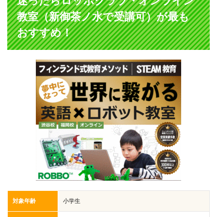
迷ったらロッボクラブ・オンライン
教室（新御茶ノ水で受講可）が最も
おすすめ！
対象年齢
小学生