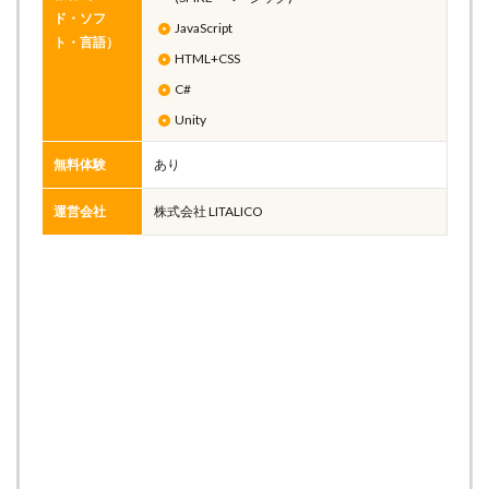
ド・ソフ
JavaScript
ト・言語）
HTML+CSS
C#
Unity
無料体験
あり
運営会社
株式会社 LITALICO