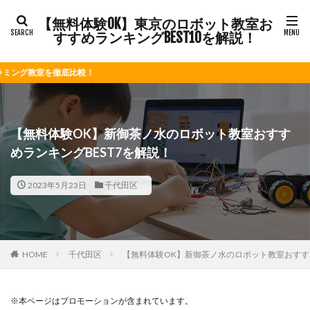
【無料体験OK】東京のロボット教室お
すすめランキングBEST10を解説！
比較！
【無料体験OK】新御茶ノ水のロボット教室おすす
めランキングBEST7を解説！
2023年5月23日
千代田区
HOME
千代田区
【無料体験OK】新御茶ノ水のロボット教室おすすめ
※本ページはプロモーションが含まれています。