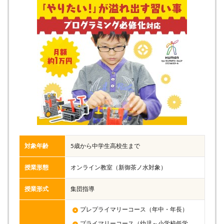
対象年齢
5歳から中学生高校生まで
授業形態
オンライン教室（新御茶ノ水対象）
授業形式
集団指導
プレプライマリーコース（年中・年長）
プライマリーコース（幼児～小学校低学