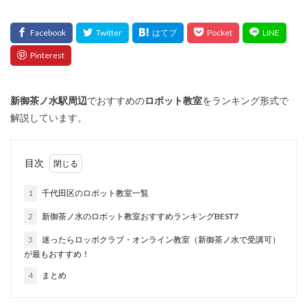
新御茶ノ水
駅周辺
でおすすめの
ロボット教室
をランキング形式で
解説しています。
目次
1
千代田区のロボット教室一覧
2
新御茶ノ水のロボット教室おすすめランキングBEST7
3
迷ったらロッボクラブ・オンライン教室（新御茶ノ水で受講可）
が最もおすすめ！
4
まとめ